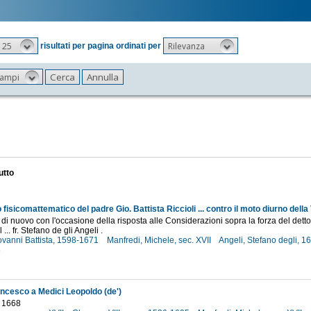
25
Rilevanza
risultati per pagina ordinati per
 campi
utto
isicomattematico del padre Gio. Battista Riccioli ... contro il moto diurno della
di nuovo con l'occasione della risposta alle Considerazioni sopra la forza del det
l ... fr. Stefano de gli Angeli .
iovanni Battista, 1598-1671
Manfredi, Michele, sec. XVII
Angeli, Stefano degli, 
8
ncesco a Medici Leopoldo (de')
o 1668