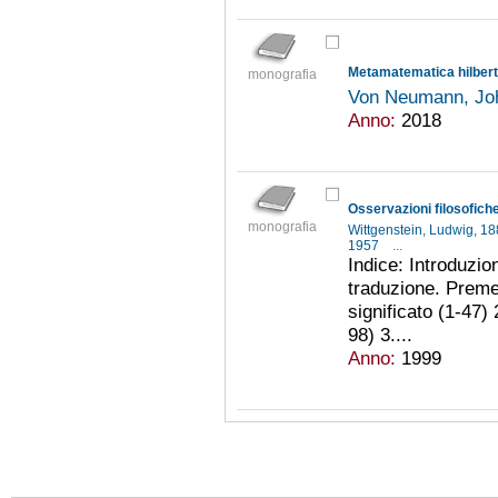
monografia
Von Neumann, Jo
Anno:
2018
Osservazioni filosofich
monografia
Wittgenstein, Ludwig, 
1957
...
Indice: Introduzio
traduzione. Premes
significato (1-47) 
98) 3....
Anno:
1999