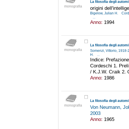
La filosofia degli automi
monografia
origini dell'intellig
Bigelow, Julian H.
Cord
...
Anno:
1994
La filosofia degli automi
monografia
Somenzi, Vittorio, 1918
H.
...
Indice: Prefazione
Cordeschi 1. Prel
/ K.J.W. Craik 2. 
Anno:
1986
La filosofia degli automi
monografia
Von Neumann, Jo
2003
Anno:
1965