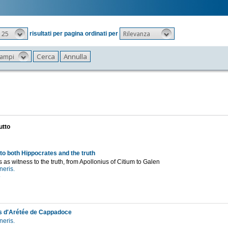
25
Rilevanza
risultati per pagina ordinati per
 campi
utto
to both Hippocrates and the truth
 as witness to the truth, from Apollonius of Citium to Galen
neris.
6
s d'Arétée de Cappadoce
neris.