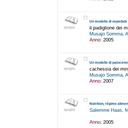
Un modello di ospedale
il padiglione dei m
spoglio
Musajo Somma, A
Anno:
2005
Un modello di patoceno
cachessia dei mina
spoglio
Musajo Somma, A
Anno:
2007
Nutrition, régime alime
Salemme Haas, Ma
spoglio
Anno:
2005