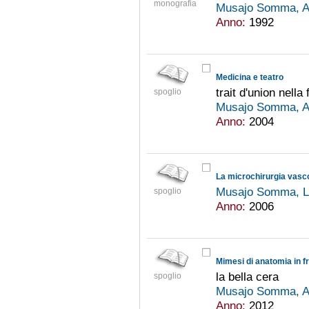
monografia
Musajo Somma, A
Anno:
1992
Medicina e teatro
trait d'union nella
spoglio
Musajo Somma, A
Anno:
2004
La microchirurgia vascola
Musajo Somma, 
spoglio
Anno:
2006
Mimesi di anatomia in 
la bella cera
spoglio
Musajo Somma, A
Anno:
2012