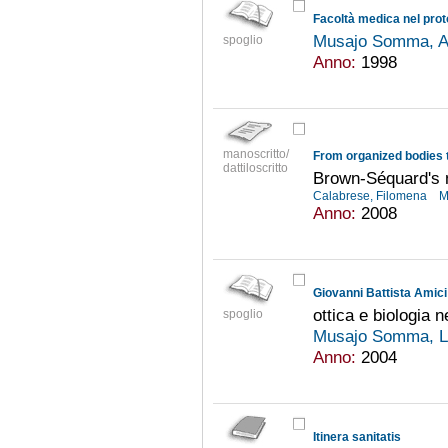
Facoltà medica nel proto
Musajo Somma, A
spoglio
Anno:
1998
manoscritto/
From organized bodies t
dattiloscritto
Brown-Séquard's 
Calabrese, Filomena
M
Anno:
2008
Giovanni Battista Amici
ottica e biologia 
spoglio
Musajo Somma, 
Anno:
2004
Itinera sanitatis