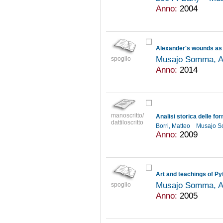
Anno:
2004
Alexander's wounds as 
Musajo Somma, A
spoglio
Anno:
2014
manoscritto/
dattiloscritto
Borri, Matteo
Musajo S
Anno:
2009
Art and teachings of P
Musajo Somma, A
spoglio
Anno:
2005