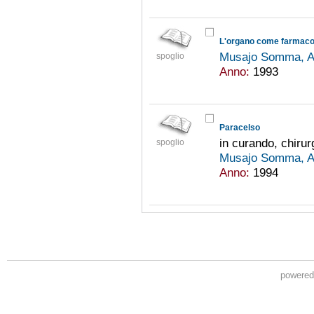
L'organo come farmac
Musajo Somma, A
spoglio
Anno:
1993
Paracelso
in curando, chirur
spoglio
Musajo Somma, A
Anno:
1994
powere