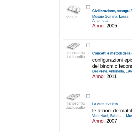
Civilizzazione, nosograf
Musajo Somma, Laura
spoglio
Antonietta
Anno:
2005
manoscritto/
dattiloscritto
configurazioni epi
del binomio fecondi
Del Prete, Antonella, 19
Anno:
2011
manoscritto/
La cute svelata
dattiloscritto
le lezioni dermato
Veneziani, Sabrina
Mus
Anno:
2007