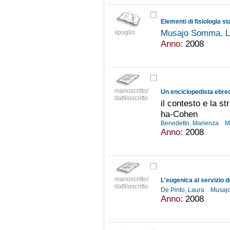
Elementi di fisiologia st
Musajo Somma, 
spoglio
Anno:
2008
manoscritto/
Un enciclopedista ebreo 
dattiloscritto
il contesto e la 
ha-Cohen
Benedetto, Marienza
M
Anno:
2008
manoscritto/
dattiloscritto
De Pinto, Laura
Musajo
Anno:
2008