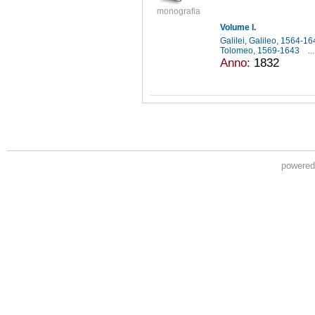
monografia
Volume I.
Galilei, Galileo, 1564-1
Tolomeo, 1569-1643
...
Anno:
1832
powere