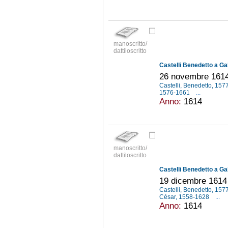
manoscritto/
dattiloscritto
Castelli Benedetto a Gal
26 novembre 161
Castelli, Benedetto, 15
1576-1661
...
Anno:
1614
manoscritto/
dattiloscritto
Castelli Benedetto a Gal
19 dicembre 1614
Castelli, Benedetto, 15
César, 1558-1628
...
Anno:
1614