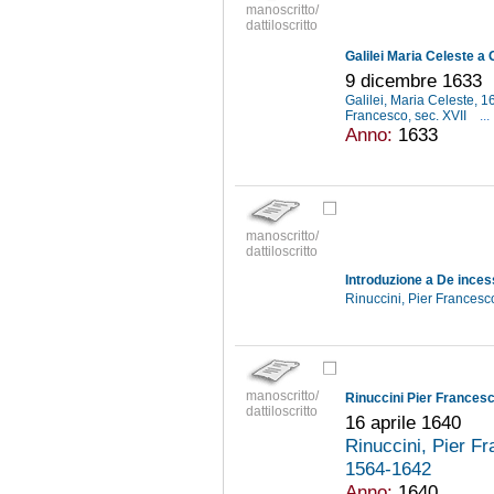
manoscritto/
dattiloscritto
Galilei Maria Celeste a G
9 dicembre 1633
Galilei, Maria Celeste,
Francesco, sec. XVII
...
Anno:
1633
manoscritto/
dattiloscritto
Introduzione a De ince
Rinuccini, Pier Frances
manoscritto/
Rinuccini Pier Francesco
dattiloscritto
16 aprile 1640
Rinuccini, Pier 
1564-1642
Anno:
1640