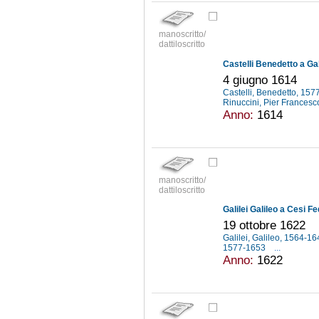
manoscritto/
dattiloscritto
Castelli Benedetto a Gal
4 giugno 1614
Castelli, Benedetto, 15
Rinuccini, Pier Frances
Anno:
1614
manoscritto/
dattiloscritto
Galilei Galileo a Cesi F
19 ottobre 1622
Galilei, Galileo, 1564-1
1577-1653
...
Anno:
1622