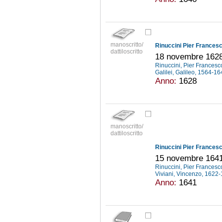
manoscritto/
Rinuccini Pier Frances
dattiloscritto
18 novembre 162
Rinuccini, Pier Frances
Galilei, Galileo, 1564-1
Anno:
1628
manoscritto/
dattiloscritto
Rinuccini Pier Francesc
15 novembre 164
Rinuccini, Pier Frances
Viviani, Vincenzo, 1622
Anno:
1641