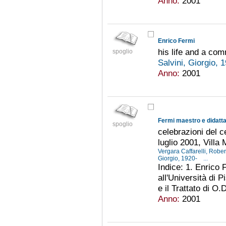
Anno:
2001
Enrico Fermi
his life and a com
spoglio
Salvini, Giorgio, 
Anno:
2001
Fermi maestro e didatt
spoglio
celebrazioni del c
luglio 2001, Villa
Vergara Caffarelli, Robe
Giorgio, 1920-
...
Indice: 1. Enrico
all'Università di P
e il Trattato di O
Anno:
2001