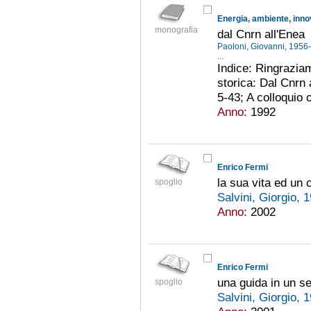
Energia, ambiente, inn
monografia
dal Cnrn all'Enea
Paoloni, Giovanni, 1956
...
Indice: Ringraziam
storica: Dal Cnrn 
5-43; A colloquio c
Anno:
1992
Enrico Fermi
la sua vita ed un
spoglio
Salvini, Giorgio, 
Anno:
2002
Enrico Fermi
una guida in un s
spoglio
Salvini, Giorgio, 