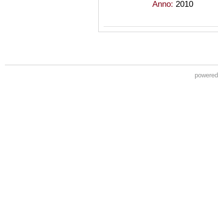
Anno:
2010
powere