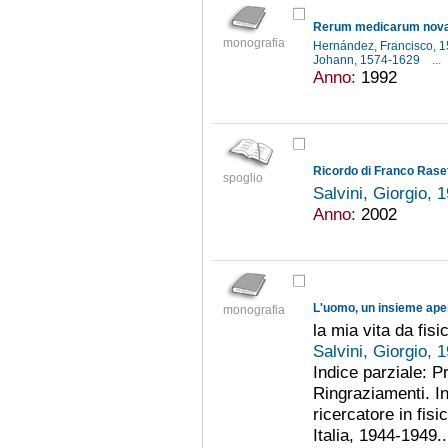
monografia
Hernández, Francisco, 
Johann, 1574-1629
...
Anno:
1992
Ricordo di Franco Raset
spoglio
Salvini, Giorgio, 
Anno:
2002
L'uomo, un insieme ape
monografia
la mia vita da fisi
Salvini, Giorgio, 
Indice parziale: P
Ringraziamenti. In
ricercatore in fis
Italia, 1944-1949..