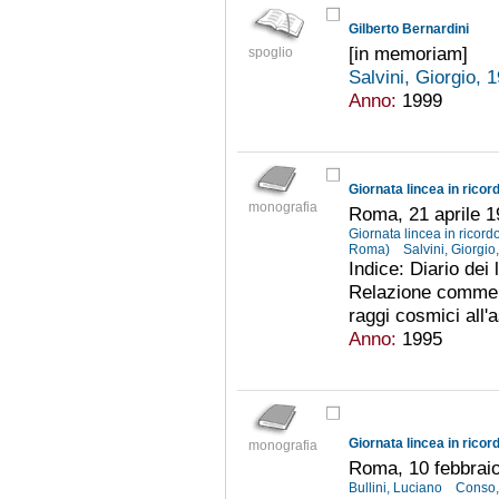
Gilberto Bernardini
[in memoriam]
spoglio
Salvini, Giorgio, 
Anno:
1999
monografia
Roma, 21 aprile 
Giornata lincea in ricordo
Roma)
Salvini, Giorgi
Indice: Diario dei 
Relazione commemo
raggi cosmici all'a
Anno:
1995
Giornata lincea in ricor
monografia
Roma, 10 febbrai
Bullini, Luciano
Conso,