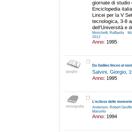
giornate di studio 
Enciclopedia itali
Lincei per la V Se
tecnologica, 3-8 
dell'Università e d
Morichetti, Raffaella
Mo
2012
...
Anno:
1995
Da Galileo linceo al nos
Salvini, Giorgio, 
spoglio
Anno:
1995
L'eclisse delle memorie
monografia
Anderson, Robert Geoffr
Marcello
...
Anno:
1994