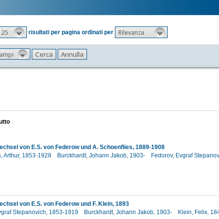
25
Rilevanza
risultati per pagina ordinati per
 campi
utto
echsel von E.S. von Federow und A. Schoenflies, 1889-1908
s, Arthur, 1853-1928
Burckhardt, Johann Jakob, 1903-
Fedorov, Evgraf Stepano
1
echsel von E.S. von Federow und F. Klein, 1893
vgraf Stepanovich, 1853-1919
Burckhardt, Johann Jakob, 1903-
Klein, Felix, 1