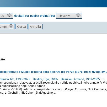
25
Rilevanza
risultati per pagina ordinati per
 campi
utto
rtunato Tito, 1933-2021
Baldini, Ugo, 1943-
Beaulieu, Armand, 1909-2005
...
rispondenza relativa ad articoli, recensioni e notizie pubblicati nelle annate IV-V del
la pubblicazione negli Annali furono...
 1. Anno V (1980): articoli : corrispondenza con: H. Prager, G. Brusa, G.G. Gounaris, 
ce, L. Oechslin, I.B. Cohen, S. d'Agostino,...
8