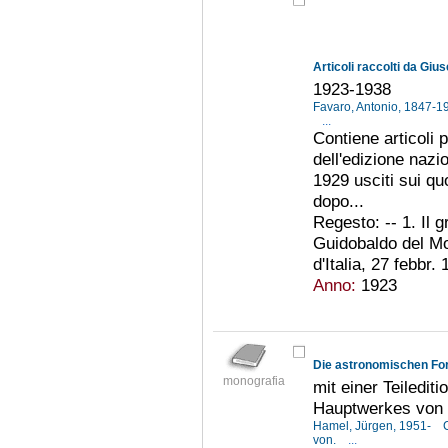
Articoli raccolti da Gi
1923-1938
Favaro, Antonio, 1847-
...
Contiene articoli p
dell'edizione nazio
1929 usciti sui quo
dopo...
Regesto: -- 1. Il
Guidobaldo del Mon
d'Italia, 27 febbr.
Anno:
1923
Die astronomischen For
monografia
mit einer Teiledi
Hauptwerkes von
Hamel, Jürgen, 1951-
von.
...