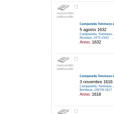
manoscritto/
dattiloscritto
Campanella Tommaso a G
5 agosto 1632
Campanella, Tommaso,
Nicolaus, 1473-1543
...
Anno:
1632
manoscritto/
dattiloscritto
Campanella Tommaso a G
3 novembre 1616
Campanella, Tommaso,
Bonifacio, 1567/9-1617
Anno:
1616