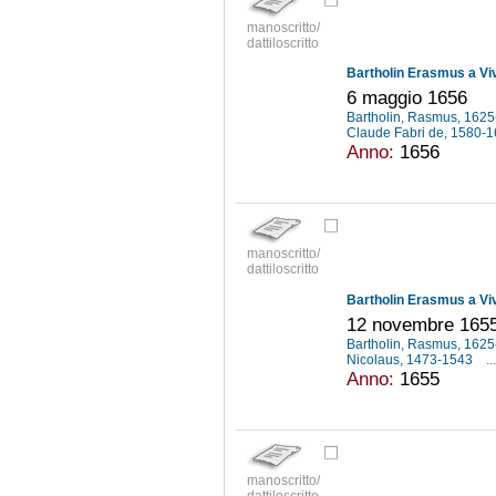
manoscritto/
dattiloscritto
Bartholin Erasmus a Vi
6 maggio 1656
Bartholin, Rasmus, 162
Claude Fabri de, 1580-
Anno:
1656
manoscritto/
dattiloscritto
Bartholin Erasmus a Vi
12 novembre 165
Bartholin, Rasmus, 162
Nicolaus, 1473-1543
...
Anno:
1655
manoscritto/