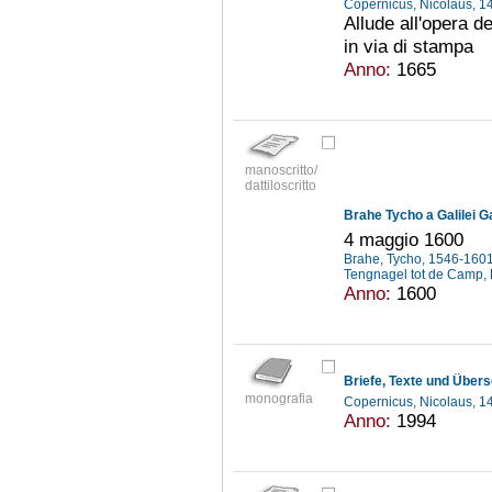
Copernicus, Nicolaus, 
Allude all'opera de
in via di stampa
Anno:
1665
manoscritto/
dattiloscritto
Brahe Tycho a Galilei Ga
4 maggio 1600
Brahe, Tycho, 1546-160
Tengnagel tot de Camp,
Anno:
1600
Briefe, Texte und Über
monografia
Copernicus, Nicolaus, 
Anno:
1994