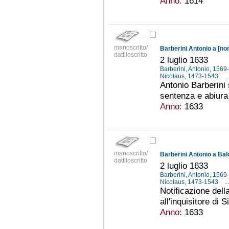
Anno:
1614
manoscritto/
Barberini Antonio a [non
dattiloscritto
2 luglio 1633
Barberini, Antonio, 156
Nicolaus, 1473-1543
...
Antonio Barberini s
sentenza e abiura 
Anno:
1633
manoscritto/
Barberini Antonio a Ba
dattiloscritto
2 luglio 1633
Barberini, Antonio, 156
Nicolaus, 1473-1543
...
Notificazione dell
all'inquisitore di
Anno:
1633