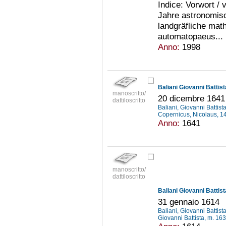
Indice: Vorwort /
Jahre astronomisc
landgräfliche ma
automatopaeus...
Anno:
1998
Baliani Giovanni Battist
manoscritto/
20 dicembre 1641
dattiloscritto
Baliani, Giovanni Battis
Copernicus, Nicolaus, 
Anno:
1641
manoscritto/
dattiloscritto
Baliani Giovanni Battista
31 gennaio 1614
Baliani, Giovanni Battis
Giovanni Battista, m. 16