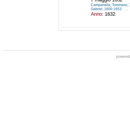
Campanella, Tommaso,
Gabriel, 1600-1653
...
Anno:
1632
powere