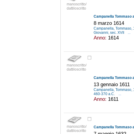
manoscritto/
dattiloscritto
Campanella Tommaso a G
8 marzo 1614
Campanella, Tommaso,
Giovanni, sec. XVII
...
Anno:
1614
manoscritto/
dattiloscritto
Campanella Tommaso a G
13 gennaio 1611
Campanella, Tommaso,
460-370 a.C.
...
Anno:
1611
manoscritto/
Campanella Tommaso a
dattiloscritto
7 maggio 1632