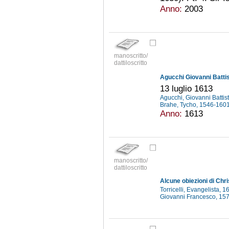
Anno:
2003
manoscritto/
dattiloscritto
Agucchi Giovanni Battist
13 luglio 1613
Agucchi, Giovanni Batti
Brahe, Tycho, 1546-160
Anno:
1613
manoscritto/
dattiloscritto
Alcune obiezioni di Ch
Torricelli, Evangelista,
Giovanni Francesco, 1