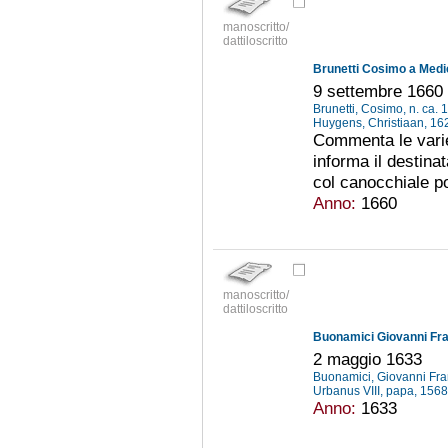
manoscritto/
dattiloscritto
Brunetti Cosimo a Medic
9 settembre 1660
Brunetti, Cosimo, n. ca.
Huygens, Christiaan, 1
Commenta le varie
informa il destinat
col canocchiale p
Anno:
1660
manoscritto/
dattiloscritto
Buonamici Giovanni Fran
2 maggio 1633
Buonamici, Giovanni Fr
Urbanus VIII, papa, 156
Anno:
1633