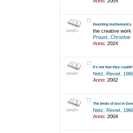
Anno:
2005
Inventing mathematics
the creative work
spoglio
Proust, Christine
Anno:
2024
It's not that they couldn'
Netz, Reviel, 196
spoglio
Anno:
2002
The limits of text in G
Netz, Reviel, 196
spoglio
Anno:
2004