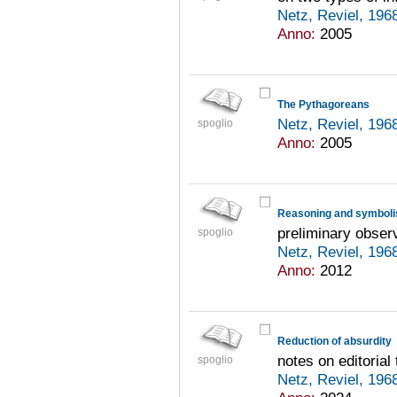
Netz, Reviel, 196
Anno:
2005
The Pythagoreans
Netz, Reviel, 196
spoglio
Anno:
2005
Reasoning and symboli
preliminary obser
spoglio
Netz, Reviel, 196
Anno:
2012
Reduction of absurdity
notes on editoria
spoglio
Netz, Reviel, 196