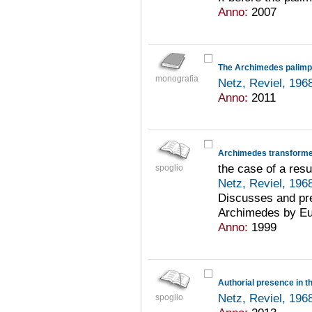
Anno:
2007
The Archimedes palimp
monografia
Netz, Reviel, 196
Anno:
2011
Archimedes transform
the case of a res
spoglio
Netz, Reviel, 196
Discusses and pres
Archimedes by Eu
Anno:
1999
Authorial presence in t
Netz, Reviel, 196
spoglio