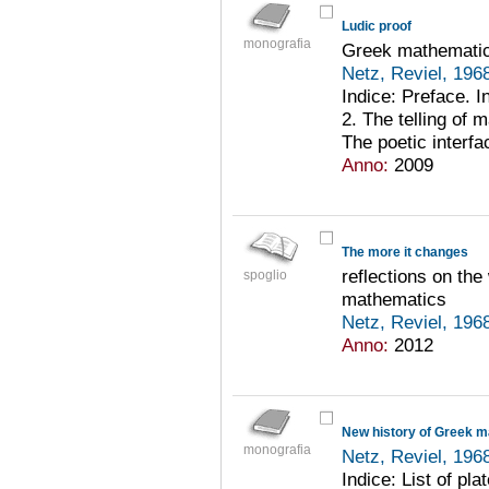
Ludic proof
monografia
Greek mathematics
Netz, Reviel, 196
Indice: Preface. I
2. The telling of
The poetic interfa
Anno:
2009
The more it changes
reflections on the
spoglio
mathematics
Netz, Reviel, 196
Anno:
2012
New history of Greek 
monografia
Netz, Reviel, 196
Indice: List of pl