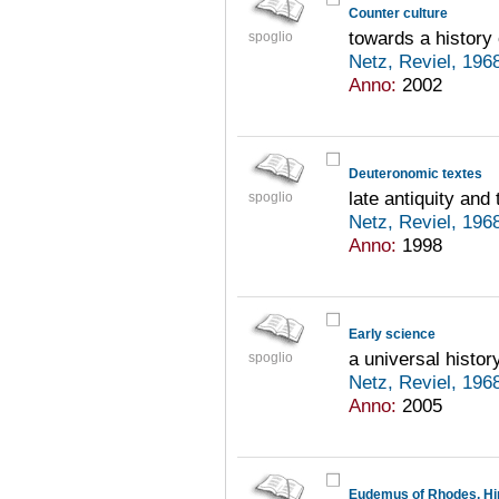
Counter culture
towards a histor
spoglio
Netz, Reviel, 196
Anno:
2002
Deuteronomic textes
late antiquity and
spoglio
Netz, Reviel, 196
Anno:
1998
Early science
a universal history
spoglio
Netz, Reviel, 196
Anno:
2005