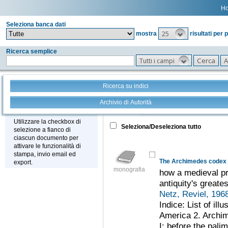
H
Seleziona banca dati
25
mostra
risultati per 
Ricerca semplice
Tutti i campi
Ricerca su indici
Archivio di Autorità
Tutto
+
Stampa - Email - Export
Utilizzare la checkbox di
Seleziona/Deseleziona tutto
selezione a fianco di
ciascun documento per
attivare le funzionalità di
stampa, invio email ed
The Archimedes codex
export.
monografia
how a medieval pr
antiquity's greates
Netz, Reviel, 196
Indice: List of ill
America 2. Archim
I: before the pali