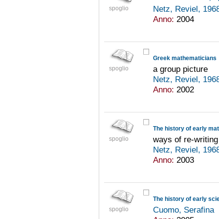
Netz, Reviel, 196
spoglio
Anno:
2004
Greek mathematicians
a group picture
spoglio
Netz, Reviel, 196
Anno:
2002
The history of early m
ways of re-writing
spoglio
Netz, Reviel, 196
Anno:
2003
The history of early sc
Cuomo, Serafina
spoglio