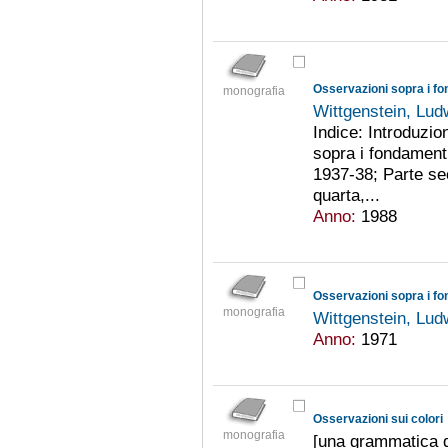
Osservazioni sopra i f
monografia
Wittgenstein, Lu
Indice: Introduzio
sopra i fondament
1937-38; Parte se
quarta,...
Anno:
1988
Osservazioni sopra i f
monografia
Wittgenstein, Lu
Anno:
1971
Osservazioni sui colori
monografia
[una grammatica d