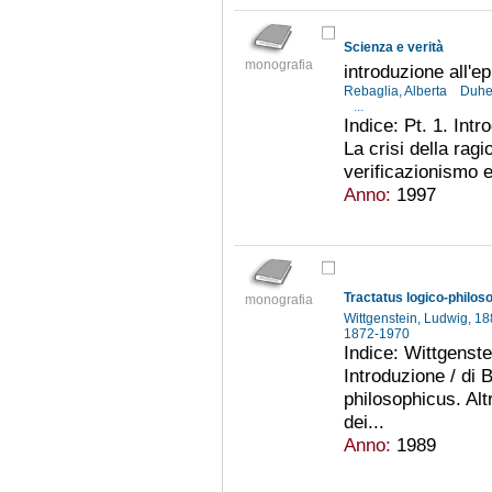
Scienza e verità
monografia
introduzione all'
Rebaglia, Alberta
Duhe
...
Indice: Pt. 1. Intr
La crisi della rag
verificazionismo e 
Anno:
1997
Tractatus logico-philos
monografia
Wittgenstein, Ludwig, 
1872-1970
Indice: Wittgenst
Introduzione / di 
philosophicus. Altr
dei...
Anno:
1989