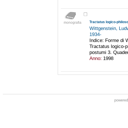
Tractatus logico-philo
monografia
Wittgenstein, Lu
1934-
Indice: Forme di 
Tractatus logico-ph
postumi 3. Quader
Anno:
1998
powere