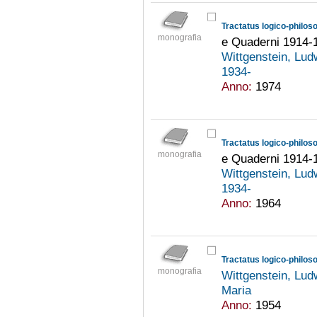
Tractatus logico-philos
monografia
e Quaderni 1914-
Wittgenstein, Lu
1934-
Anno:
1974
Tractatus logico-philos
monografia
e Quaderni 1914-
Wittgenstein, Lu
1934-
Anno:
1964
Tractatus logico-philos
monografia
Wittgenstein, Lu
Maria
Anno:
1954