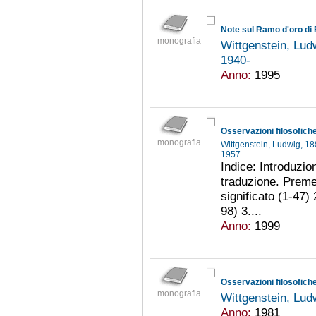
Note sul Ramo d'oro di 
monografia
Wittgenstein, Lu
1940-
Anno:
1995
Osservazioni filosofich
monografia
Wittgenstein, Ludwig, 
1957
...
Indice: Introduzio
traduzione. Premes
significato (1-47) 
98) 3....
Anno:
1999
Osservazioni filosofich
monografia
Wittgenstein, Lu
Anno:
1981