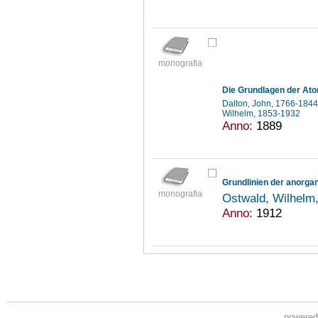
monografia
Die Grundlagen der Ato
Dalton, John, 1766-184
Wilhelm, 1853-1932
Anno:
1889
Grundlinien der anorg
monografia
Ostwald, Wilhelm
Anno:
1912
powere