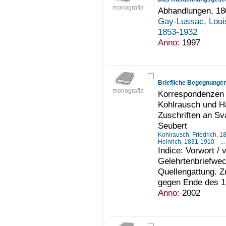
monografia
Abhandlungen, 18
Gay-Lussac, Loui
1853-1932
Anno:
1997
Briefliche Begegnunge
monografia
Korrespondenzen 
Kohlrausch und Ha
Zuschriften an Sv
Seubert
Kohlrausch, Friedrich, 
Heinrich, 1831-1910
...
Indice: Vorwort /
Gelehrtenbriefwec
Quellengattung. Z
gegen Ende des 19
Anno:
2002