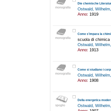
Die chemische Literatu
monografia
Ostwald, Wilhelm
Anno:
1919
Come s'impara la chim
monografia
scuola di chimica
Ostwald, Wilhelm
Anno:
1913
Come si studiano i corp
monografia
Ostwald, Wilhelm
Anno:
1908
Della energetica moder
Ostwald, Wilhelm
spoglio
Anno:
1907