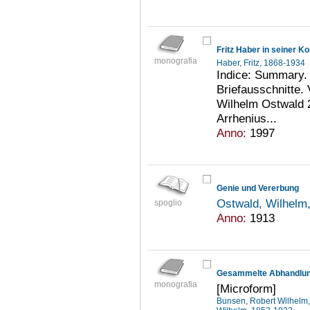
monografia
Haber, Fritz, 1868-1934
Indice: Summary. 
Briefausschnitte.
Wilhelm Ostwald 2
Arrhenius...
Anno:
1997
Genie und Vererbung
Ostwald, Wilhelm
spoglio
Anno:
1913
Gesammelte Abhandlu
monografia
[Microform]
Bunsen, Robert Wilhelm