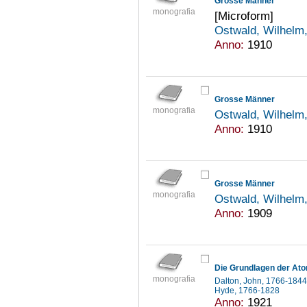
Grosse Männer
monografia
[Microform]
Ostwald, Wilhelm
Anno:
1910
Grosse Männer
monografia
Ostwald, Wilhelm
Anno:
1910
Grosse Männer
monografia
Ostwald, Wilhelm
Anno:
1909
Die Grundlagen der Ato
monografia
Dalton, John, 1766-184
Hyde, 1766-1828
Anno:
1921