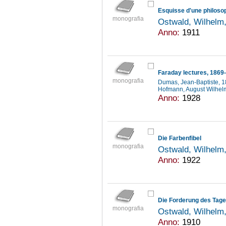
Esquisse d'une philoso
monografia
Ostwald, Wilhelm
Anno:
1911
Faraday lectures, 1869
monografia
Dumas, Jean-Baptiste, 
Hofmann, August Wilhel
Anno:
1928
Die Farbenfibel
monografia
Ostwald, Wilhelm
Anno:
1922
Die Forderung des Tag
monografia
Ostwald, Wilhelm
Anno:
1910