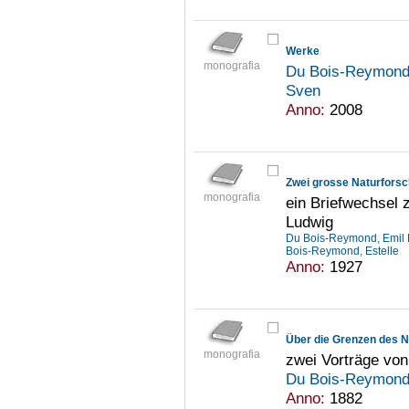
Werke
monografia
Du Bois-Reymond,
Sven
Anno:
2008
Zwei grosse Naturforsc
monografia
ein Briefwechsel
Ludwig
Du Bois-Reymond, Emil 
Bois-Reymond, Estelle
Anno:
1927
Über die Grenzen des 
monografia
zwei Vorträge vo
Du Bois-Reymond,
Anno:
1882