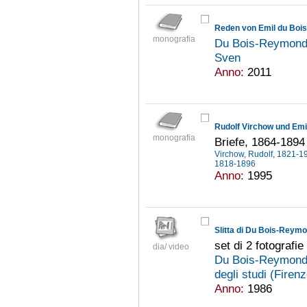
Reden von Emil du Bo
monografia
Du Bois-Reymond,
Sven
Anno:
2011
Rudolf Virchow und Em
monografia
Briefe, 1864-1894
Virchow, Rudolf, 1821-
1818-1896
Anno:
1995
Slitta di Du Bois-Reym
set di 2 fotografie
dia/ video
Du Bois-Reymond,
degli studi (Firenz
Anno:
1986