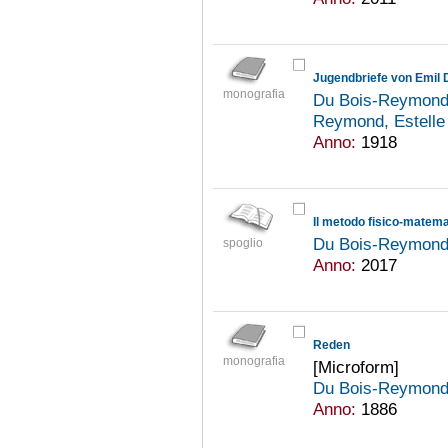
Jugendbriefe von Emil
monografia
Du Bois-Reymond,
Reymond, Estell
Anno:
1918
Il metodo fisico-matemat
Du Bois-Reymond,
spoglio
Anno:
2017
Reden
monografia
[Microform]
Du Bois-Reymond,
Anno:
1886