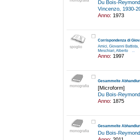
monografia
Du Bois-Reymond,
Vincenzo, 1930-
Anno:
1973
Amici, Giovanni Battist
spoglio
Meschiari, Alberto
...
Anno:
1997
monografia
[Microform]
Du Bois-Reymond,
Anno:
1875
monografia
Du Bois-Reymond,
Anno:
2011