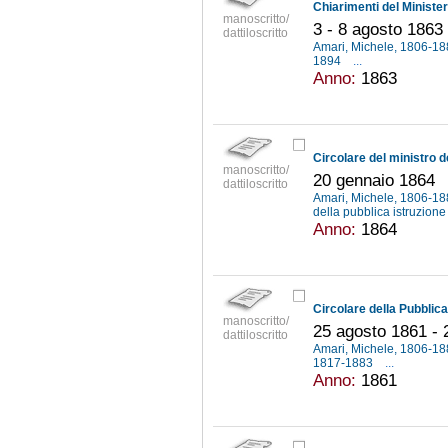
manoscritto/
3 - 8 agosto 1863
dattiloscritto
Amari, Michele, 1806-1
1894
...
Anno:
1863
manoscritto/
20 gennaio 1864
dattiloscritto
Amari, Michele, 1806-1
della pubblica istruzione
Anno:
1864
manoscritto/
25 agosto 1861 -
dattiloscritto
Amari, Michele, 1806-1
1817-1883
...
Anno:
1861