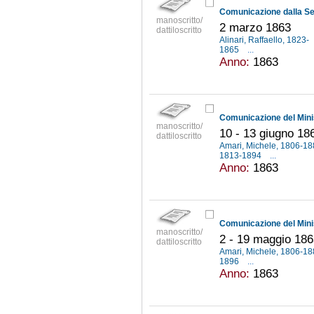
manoscritto/
2 marzo 1863
dattiloscritto
Alinari, Raffaello, 1823-
1865
...
Anno:
1863
manoscritto/
10 - 13 giugno 18
dattiloscritto
Amari, Michele, 1806-1
1813-1894
...
Anno:
1863
manoscritto/
2 - 19 maggio 18
dattiloscritto
Amari, Michele, 1806-1
1896
...
Anno:
1863