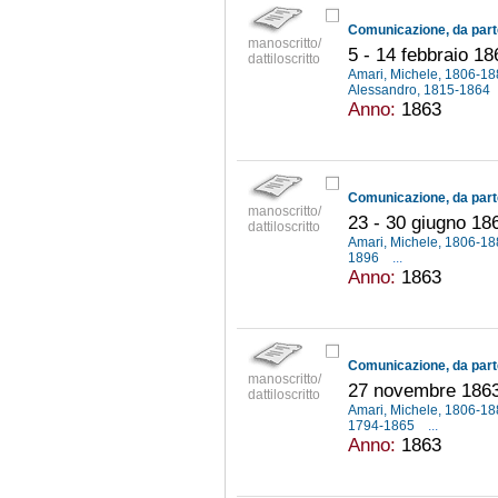
manoscritto/
5 - 14 febbraio 18
dattiloscritto
Amari, Michele, 1806-1
Alessandro, 1815-1864
Anno:
1863
manoscritto/
23 - 30 giugno 18
dattiloscritto
Amari, Michele, 1806-1
1896
...
Anno:
1863
manoscritto/
27 novembre 186
dattiloscritto
Amari, Michele, 1806-1
1794-1865
...
Anno:
1863