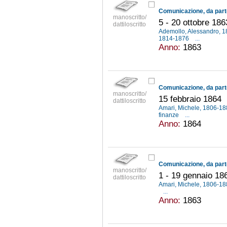
manoscritto/
5 - 20 ottobre 186
dattiloscritto
Ademollo, Alessandro, 
1814-1876
...
Anno:
1863
manoscritto/
15 febbraio 1864
dattiloscritto
Amari, Michele, 1806-1
finanze
...
Anno:
1864
manoscritto/
1 - 19 gennaio 18
dattiloscritto
Amari, Michele, 1806-1
...
Anno:
1863