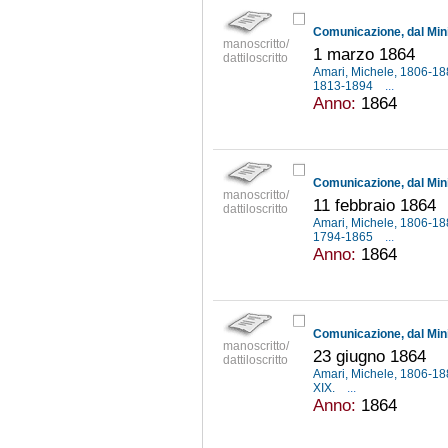
manoscritto/
1 marzo 1864
dattiloscritto
Amari, Michele, 1806-1
1813-1894
...
Anno:
1864
manoscritto/
11 febbraio 1864
dattiloscritto
Amari, Michele, 1806-1
1794-1865
...
Anno:
1864
manoscritto/
23 giugno 1864
dattiloscritto
Amari, Michele, 1806-1
XIX.
...
Anno:
1864