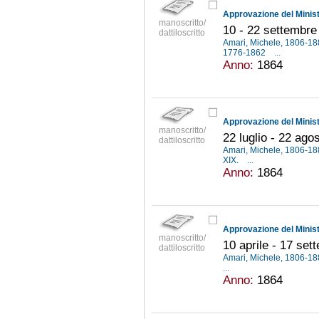
manoscritto/
10 - 22 settembre
dattiloscritto
Amari, Michele, 1806-1
1776-1862
...
Anno:
1864
manoscritto/
22 luglio - 22 ago
dattiloscritto
Amari, Michele, 1806-1
XIX.
...
Anno:
1864
manoscritto/
10 aprile - 17 se
dattiloscritto
Amari, Michele, 1806-1
...
Anno:
1864