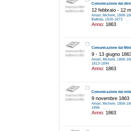
manoscritto/
12 febbraio - 12 
dattiloscritto
Amari, Michele, 1806-1
Battista, 1826-1873
...
Anno:
1863
manoscritto/
9 - 13 giugno 186
dattiloscritto
Amari, Michele, 1806-1
1813-1894
...
Anno:
1863
manoscritto/
9 novembre 1863
dattiloscritto
Amari, Michele, 1806-1
1896
...
Anno:
1863