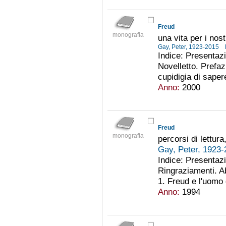
Freud
monografia
una vita per i nost
Gay, Peter, 1923-2015
Indice: Presentazio
Novelletto. Prefaz
cupidigia di sapere
Anno:
2000
Freud
monografia
percorsi di lettura
Gay, Peter, 1923
Indice: Presentazi
Ringraziamenti. Ab
1. Freud e l'uomo 
Anno:
1994