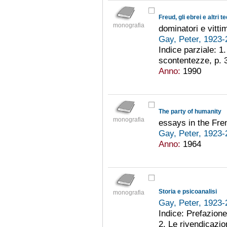
Freud, gli ebrei e altri t
monografia
dominatori e vitti
Gay, Peter, 1923
Indice parziale: 
scontentezze, p. 
Anno:
1990
The party of humanity
monografia
essays in the Fre
Gay, Peter, 1923
Anno:
1964
Storia e psicoanalisi
monografia
Gay, Peter, 1923
Indice: Prefazione
2. Le rivendicazio