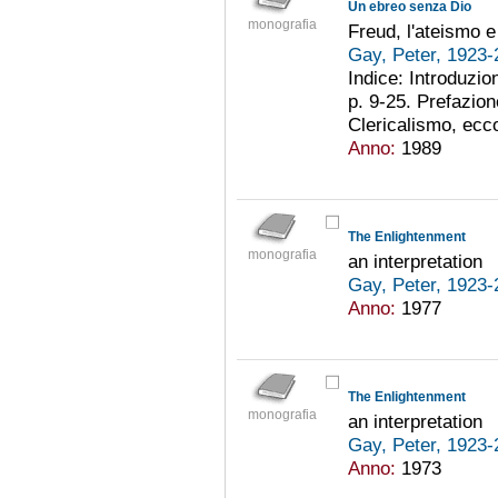
Un ebreo senza Dio
monografia
Freud, l'ateismo e 
Gay, Peter, 1923
Indice: Introduzion
p. 9-25. Prefazion
Clericalismo, ecco
Anno:
1989
The Enlightenment
monografia
an interpretation
Gay, Peter, 1923
Anno:
1977
The Enlightenment
monografia
an interpretation
Gay, Peter, 1923
Anno:
1973