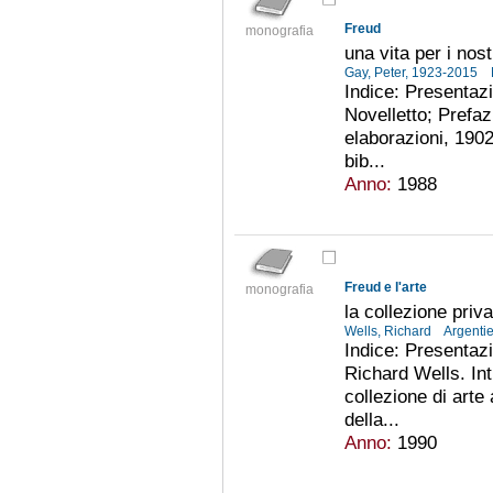
Freud
monografia
una vita per i nost
Gay, Peter, 1923-2015
Indice: Presentazio
Novelletto; Prefaz
elaborazioni, 190
bib...
Anno:
1988
Freud e l'arte
monografia
la collezione priva
Wells, Richard
Argenti
Indice: Presentazi
Richard Wells. Int
collezione di arte
della...
Anno:
1990