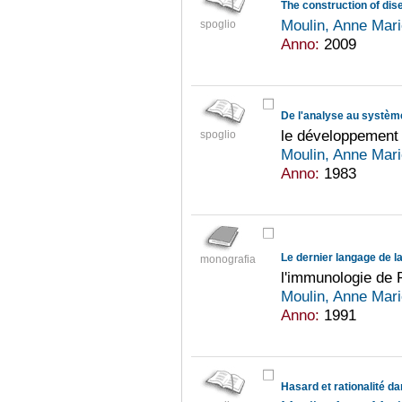
Moulin, Anne Mar
spoglio
Anno:
2009
De l'analyse au systèm
le développement 
spoglio
Moulin, Anne Mar
Anno:
1983
Le dernier langage de l
monografia
l'immunologie de 
Moulin, Anne Mar
Anno:
1991
Hasard et rationalité d