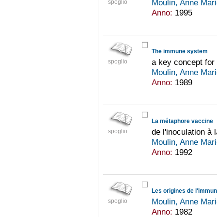
Moulin, Anne Mar
spoglio
Anno:
1995
The immune system
a key concept for
spoglio
Moulin, Anne Mar
Anno:
1989
La métaphore vaccine
de l'inoculation à 
spoglio
Moulin, Anne Mar
Anno:
1992
Les origines de l'immuno
Moulin, Anne Mar
spoglio
Anno:
1982