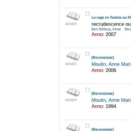
La rage en Tunisie au X
recrudescence o
spoglio
Ben Néfissa, Kmar
Mou
Anno:
2007
[Recensione]
Moulin, Anne Mar
spoglio
Anno:
2006
[Recensione]
Moulin, Anne Mar
spoglio
Anno:
1994
[Recensione]