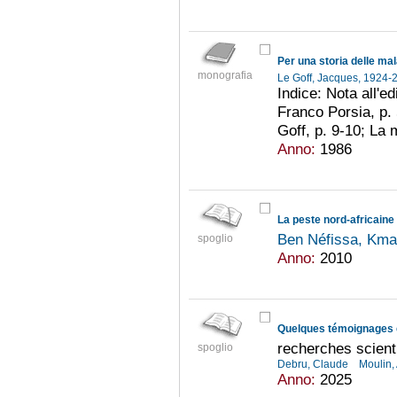
Per una storia delle mal
monografia
Le Goff, Jacques, 1924
Indice: Nota all'ed
Franco Porsia, p.
Goff, p. 9-10; La 
Anno:
1986
Ben Néfissa, Km
spoglio
Anno:
2010
Quelques témoignages
recherches scient
spoglio
Debru, Claude
Moulin,
Anno:
2025