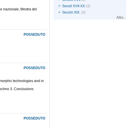
>
Secoli XVII-XX
(3)
ne nazionale, Mostra del
>
Secolo XIX.
(3)
Altro...
POSSEDUTO
POSSEDUTO
romorphic technologies and in
echno 3. Conclusions.
POSSEDUTO