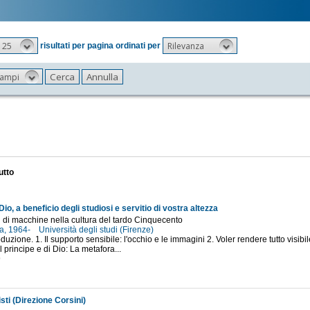
25
Rilevanza
risultati per pagina ordinati per
 campi
utto
 Dio, a beneficio degli studiosi e servitio di vostra altezza
tri di macchine nella cultura del tardo Cinquecento
sa, 1964-
Università degli studi (Firenze)
oduzione. 1. Il supporto sensibile: l'occhio e le immagini 2. Voler rendere tutto visibile:
 principe e di Dio: La metafora...
9
sti (Direzione Corsini)