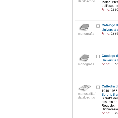
dattiloscritto
Indice: Pre
dell'esperi
Anno:
199
Catalogo de
Università 
Anno:
199
monografia
Università 
Anno:
196
monografia
Cattedra di
1949-1955
manoscritto/
Borghi, Br
dattiloscritto
Si tratta d
assunta da 
Regesto: -- 
Dichiarazion
Anno:
194