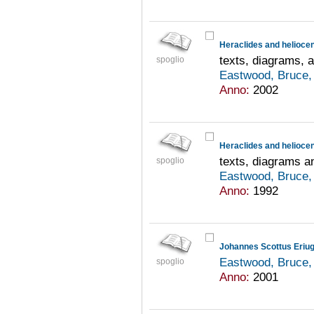
Heraclides and helioce
texts, diagrams, a
spoglio
Eastwood, Bruce,
Anno:
2002
Heraclides and helioce
texts, diagrams an
spoglio
Eastwood, Bruce,
Anno:
1992
Eastwood, Bruce,
spoglio
Anno:
2001