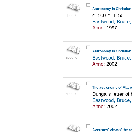
Astronomy in Christian
c. 500-c. 1150
spoglio
Eastwood, Bruce,
Anno:
1997
Astronomy in Christian 
Eastwood, Bruce,
spoglio
Anno:
2002
The astronomy of Macro
Dungal's letter of
spoglio
Eastwood, Bruce,
Anno:
2002
Averroes' view of the re