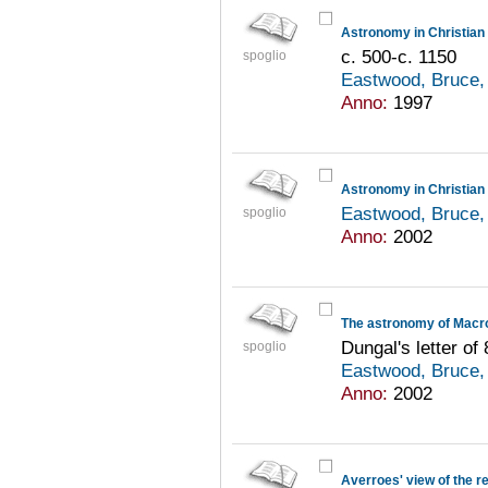
Astronomy in Christian
c. 500-c. 1150
spoglio
Eastwood, Bruce,
Anno:
1997
Astronomy in Christian 
Eastwood, Bruce,
spoglio
Anno:
2002
The astronomy of Macro
Dungal's letter of
spoglio
Eastwood, Bruce,
Anno:
2002
Averroes' view of the re