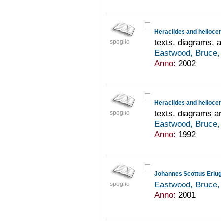
Heraclides and helioce
texts, diagrams, a
spoglio
Eastwood, Bruce,
Anno:
2002
Heraclides and helioce
texts, diagrams an
spoglio
Eastwood, Bruce,
Anno:
1992
Eastwood, Bruce,
spoglio
Anno:
2001