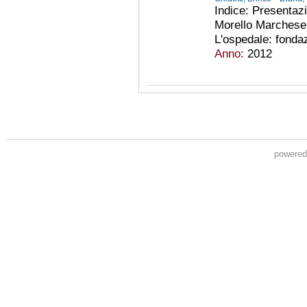
Indice: Presentazi
Morello Marchese. 
L'ospedale: fondazi
Anno:
2012
powere