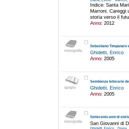
Diana, Esther
Marroni,
Indice: Santa Mari
Marroni. Careggi u
storia verso il fu
Anno:
2012
Sebastiano Timpanaro e
monografia
Ghidetti, Enrico
Anno:
2005
Sembianze letterarie del
Ghidetti, Enrico
spoglio
Anno:
2005
Settecento anni di stori
monografia
San Giovanni di D
Ghidetti, Enrico
Diana,