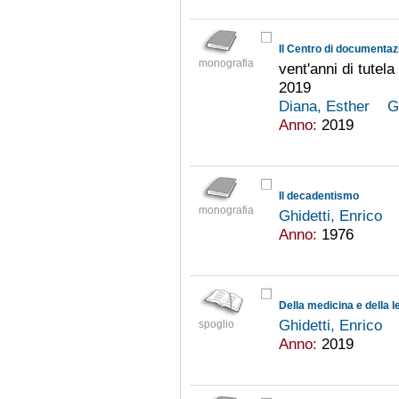
monografia
vent'anni di tutela
2019
Diana, Esther
G
Anno:
2019
Il decadentismo
monografia
Ghidetti, Enrico
Anno:
1976
Della medicina e della l
Ghidetti, Enrico
spoglio
Anno:
2019