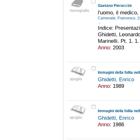
Gaetano Pieraccini
monografia
l'uomo, il medico, 
Carnevale, Francesco, 
...
Indice: Presentaz
Ghidetti, Leonard
Marinelli. Pt. 1. 1
Anno:
2003
Immagini della follia ne
Ghidetti, Enrico
spoglio
Anno:
1989
Immagini della follia ne
Ghidetti, Enrico
spoglio
Anno:
1986