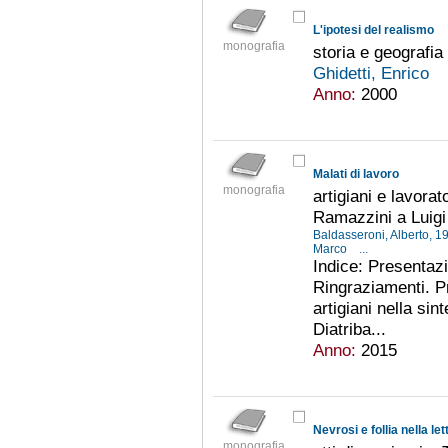
L'ipotesi del realismo
monografia
storia e geografia
Ghidetti, Enrico
Anno:
2000
Malati di lavoro
monografia
artigiani e lavora
Ramazzini a Luig
Baldasseroni, Alberto, 1
Marco
...
Indice: Presentaz
Ringraziamenti. Pro
artigiani nella sin
Diatriba...
Anno:
2015
Nevrosi e follia nella l
monografia