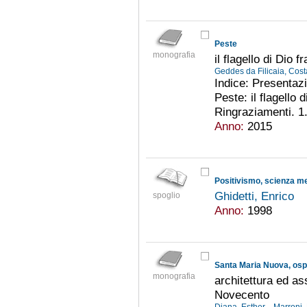
Peste
monografia
il flagello di Dio f
Geddes da Filicaia, Cos
Indice: Presentazi
Peste: il flagello
Ringraziamenti. 1.
Anno:
2015
Positivismo, scienza me
Ghidetti, Enrico
spoglio
Anno:
1998
Santa Maria Nuova, ospe
monografia
architettura ed as
Novecento