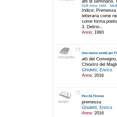
atti di seminario,
Dolfi, Anna, 1948-
Miot
Indice: Premessa /
letteraria come ne
come forma poetic
3. Delirio...
Anno:
1993
Una nuova sanità per Fi
monografia
atti del Convegno
Chiostro del Magl
Ghidetti, Enrico
Anno:
2016
Perchè Firenze
premessa
spoglio
Ghidetti, Enrico
Anno:
2016