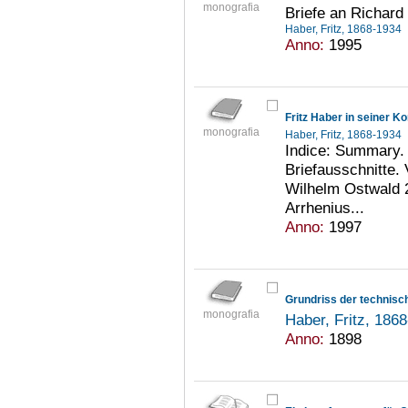
monografia
Briefe an Richard 
Haber, Fritz, 1868-1934
Anno:
1995
monografia
Haber, Fritz, 1868-1934
Indice: Summary. 
Briefausschnitte.
Wilhelm Ostwald 2
Arrhenius...
Anno:
1997
monografia
Haber, Fritz, 186
Anno:
1898