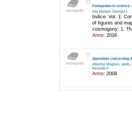
monografia
Irby Massie, Georgia L.
Indice: Vol. 1: Co
of figures and map
cosmogony: 1. The 
Anno:
2016
Questions concerning A
monografia
Albertus Magnus, santo,
Kenneth F.
Anno:
2008