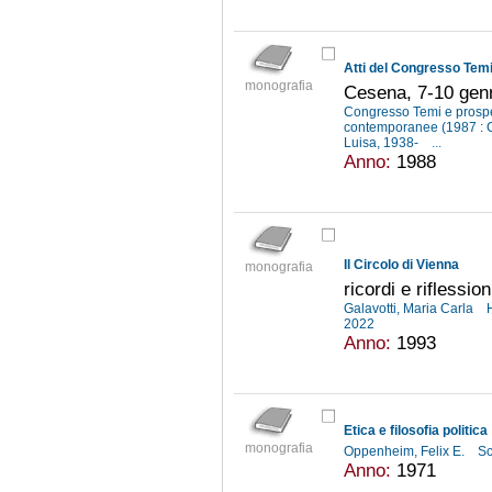
monografia
Cesena, 7-10 gen
Congresso Temi e prospett
contemporanee (1987 :
Luisa, 1938-
...
Anno:
1988
Il Circolo di Vienna
monografia
ricordi e riflession
Galavotti, Maria Carla
2022
Anno:
1993
Etica e filosofia politica
monografia
Oppenheim, Felix E.
Sc
Anno:
1971