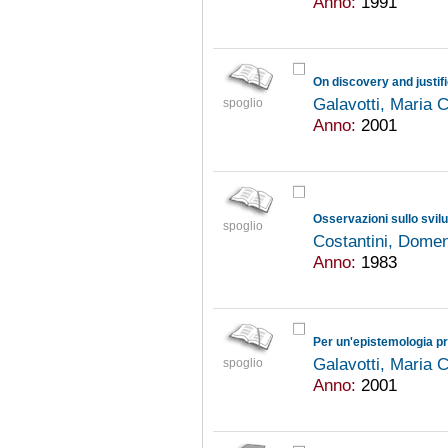
Anno:
1991
On discovery and justif
Galavotti, Maria 
spoglio
Anno:
2001
Osservazioni sullo svilu
spoglio
Costantini, Dome
Anno:
1983
Per un'epistemologia pr
Galavotti, Maria 
spoglio
Anno:
2001