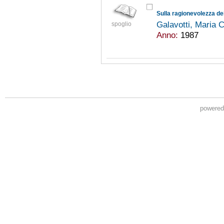
Sulla ragionevolezza dei
Galavotti, Maria 
spoglio
Anno:
1987
powere