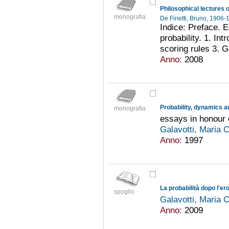
Philosophical lectures o
monografia
De Finetti, Bruno, 1906
Indice: Preface. E
probability. 1. In
scoring rules 3. G
Anno:
2008
Probability, dynamics a
monografia
essays in honour 
Galavotti, Maria 
Anno:
1997
La probabilità dopo l'e
spoglio
Galavotti, Maria 
Anno:
2009