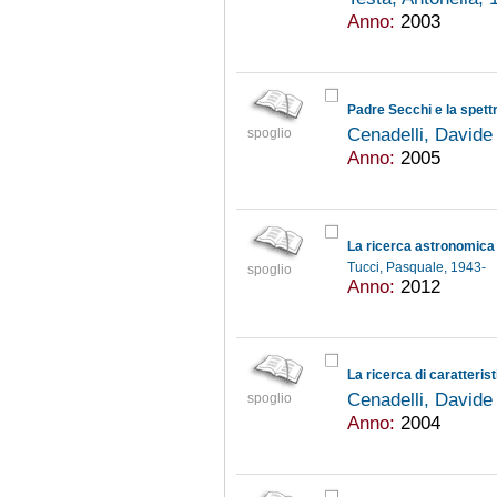
Anno:
2003
Padre Secchi e la spett
Cenadelli, David
spoglio
Anno:
2005
La ricerca astronomica 
Tucci, Pasquale, 1943-
spoglio
Anno:
2012
Cenadelli, David
spoglio
Anno:
2004