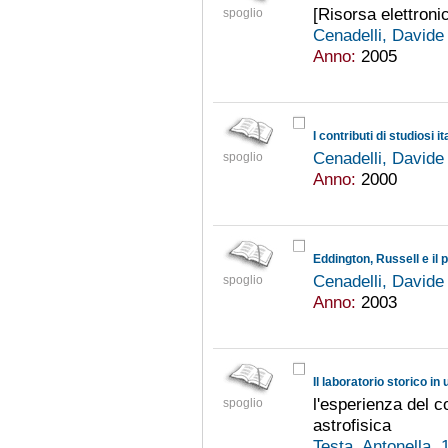
[Risorsa elettroni
spoglio
Cenadelli, David
Anno:
2005
Cenadelli, David
spoglio
Anno:
2000
Eddington, Russell e il 
Cenadelli, David
spoglio
Anno:
2003
Il laboratorio storico i
l'esperienza del c
spoglio
astrofisica
Testa, Antonella,