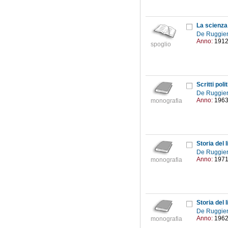
La scienza
De Ruggier
Anno:
191
spoglio
Scritti pol
De Ruggier
Anno:
196
monografia
Storia del
De Ruggier
Anno:
197
monografia
Storia del
De Ruggier
Anno:
196
monografia