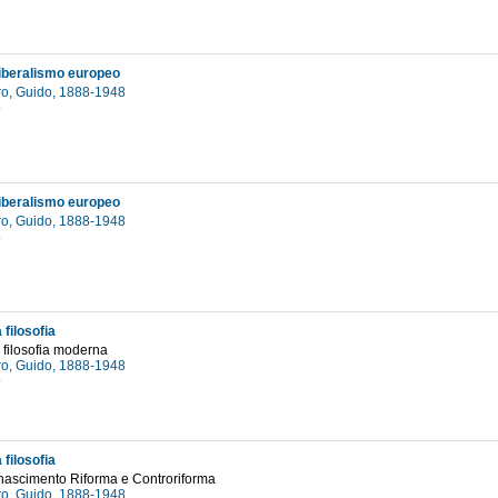
 liberalismo europeo
o, Guido, 1888-1948
5
 liberalismo europeo
o, Guido, 1888-1948
5
 filosofia
a filosofia moderna
o, Guido, 1888-1948
9
 filosofia
Rinascimento Riforma e Controriforma
o, Guido, 1888-1948