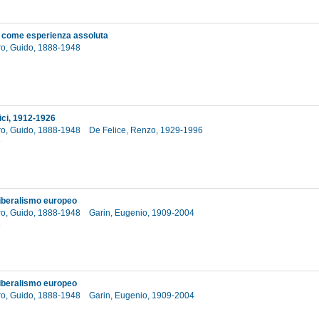
 come esperienza assoluta
o, Guido, 1888-1948
2
itici, 1912-1926
o, Guido, 1888-1948
De Felice, Renzo, 1929-1996
3
 liberalismo europeo
o, Guido, 1888-1948
Garin, Eugenio, 1909-2004
1
 liberalismo europeo
o, Guido, 1888-1948
Garin, Eugenio, 1909-2004
2