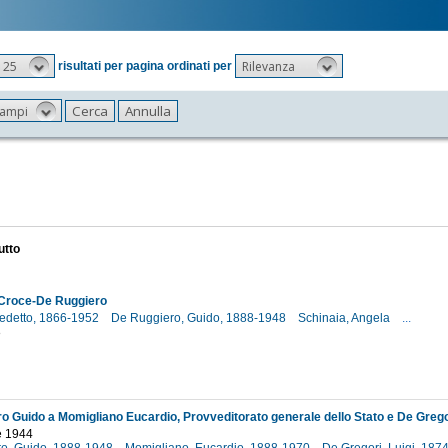
25
Rilevanza
risultati per pagina ordinati per
 campi
utto
 Croce-De Ruggiero
edetto, 1866-1952
De Ruggiero, Guido, 1888-1948
Schinaia, Angela
...
8
o Guido a Momigliano Eucardio, Provveditorato generale dello Stato e De Grego
e 1944