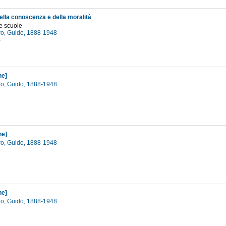
ella conoscenza e della moralità
e scuole
o, Guido, 1888-1948
4
ne]
o, Guido, 1888-1948
1
ne]
o, Guido, 1888-1948
8
ne]
o, Guido, 1888-1948
3