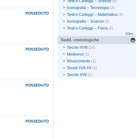
>
Testi e Carteggi -- Scienze
(6)
>
Iconografia -- Tecnologia
(3)
POSSEDUTO
>
Testi e Carteggi -- Matematica
(3)
>
Iconografia -- Scienze
(2)
>
Testi e Carteggi -- Fisica
(2)
Altro...
Sudd. cronologiche
>
Secolo XVIII
(16)
POSSEDUTO
>
Medioevo
(1)
>
Rinascimento
(1)
>
Secoli XVII-XX
(1)
>
Secolo XVII
(1)
POSSEDUTO
POSSEDUTO