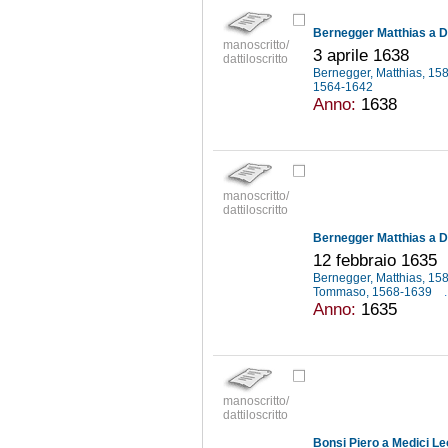
Bernegger Matthias a Di
manoscritto/
3 aprile 1638
dattiloscritto
Bernegger, Matthias, 1
1564-1642
Anno:
1638
manoscritto/
dattiloscritto
Bernegger Matthias a Di
12 febbraio 1635
Bernegger, Matthias, 1
Tommaso, 1568-1639
.
Anno:
1635
manoscritto/
dattiloscritto
Bonsi Piero a Medici Le