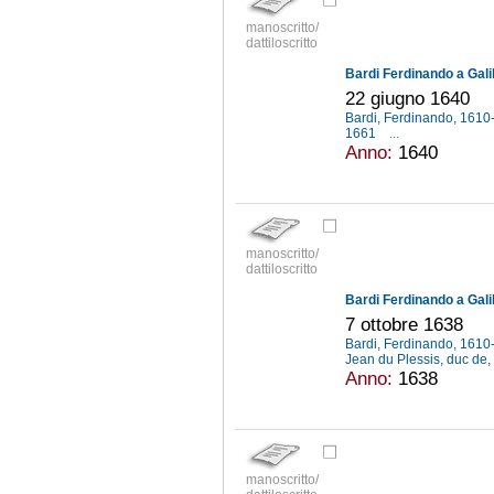
manoscritto/
dattiloscritto
Bardi Ferdinando a Galil
22 giugno 1640
Bardi, Ferdinando, 161
1661
...
Anno:
1640
manoscritto/
dattiloscritto
Bardi Ferdinando a Galil
7 ottobre 1638
Bardi, Ferdinando, 161
Jean du Plessis, duc de
Anno:
1638
manoscritto/