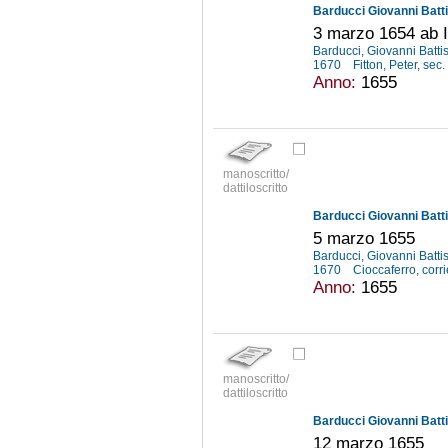
Barducci Giovanni Batti
3 marzo 1654 ab In
Barducci, Giovanni Batti
1670
Fitton, Peter, sec.
Anno:
1655
manoscritto/
dattiloscritto
Barducci Giovanni Batti
5 marzo 1655
Barducci, Giovanni Batti
1670
Cioccaferro, corri
Anno:
1655
manoscritto/
dattiloscritto
Barducci Giovanni Batti
12 marzo 1655