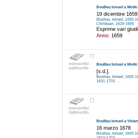
Boulliau Ismael a Medic
19 dicembre 1659
Boulliau, Ismael, 1605-
Christiaan, 1629-1695
Esprime vari giudiz
Anno:
1659
manoscritto/
Boulliau Ismael a Medic
dattiloscritto
[s.d.].
Boulliau, Ismael, 1605-
1631-1703
...
manoscritto/
dattiloscritto
Boulliau Ismael a Vivia
16 marzo 1678
Boulliau, Ismael, 1605-
1622-1703
...