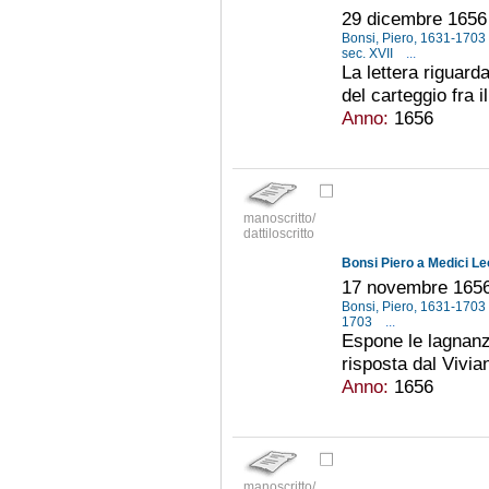
29 dicembre 1656
Bonsi, Piero, 1631-1703
sec. XVII
...
La lettera riguar
del carteggio fra i
Anno:
1656
manoscritto/
dattiloscritto
Bonsi Piero a Medici Le
17 novembre 165
Bonsi, Piero, 1631-1703
1703
...
Espone le lagnanz
risposta dal Vivian
Anno:
1656
manoscritto/