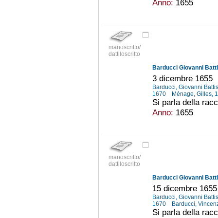
Anno:
1655
manoscritto/
dattiloscritto
Barducci Giovanni Batti
3 dicembre 1655
Barducci, Giovanni Batti
1670
Ménage, Gilles,
Si parla della racc
Anno:
1655
manoscritto/
dattiloscritto
Barducci Giovanni Batti
15 dicembre 1655
Barducci, Giovanni Batti
1670
Barducci, Vincenz
Si parla della racc