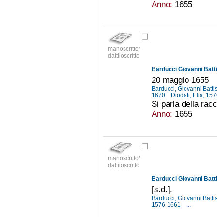
Anno:
1655
manoscritto/
dattiloscritto
Barducci Giovanni Batti
20 maggio 1655
Barducci, Giovanni Batti
1670
Diodati, Elia, 1
Si parla della racc
Anno:
1655
manoscritto/
dattiloscritto
Barducci Giovanni Batti
[s.d.].
Barducci, Giovanni Batti
1576-1661
...