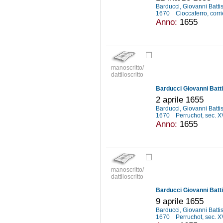
Barducci, Giovanni Batti
1670
Cioccaferro, corri
Anno:
1655
manoscritto/
dattiloscritto
Barducci Giovanni Batti
2 aprile 1655
Barducci, Giovanni Batti
1670
Perruchot, sec. X
Anno:
1655
manoscritto/
dattiloscritto
Barducci Giovanni Batti
9 aprile 1655
Barducci, Giovanni Batti
1670
Perruchot, sec. X