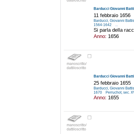
dattiloscritto
Barducci Giovanni Batti
11 febbraio 1656
Barducci, Giovanni Batti
1564-1642
...
Si parla della racc
Anno:
1656
manoscritto/
dattiloscritto
Barducci Giovanni Batti
25 febbraio 1655
Barducci, Giovanni Batti
1670
Perruchot, sec. X
Anno:
1655
manoscritto/
dattiloscritto