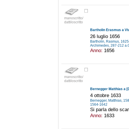
manoscritto/
dattiloscritto
Bartholin Erasmus a Vi
26 luglio 1656
Bartholin, Rasmus, 162
Archimedes, 287-212 a.
Anno:
1656
manoscritto/
dattiloscritto
Bernegger Matthias a [D
4 ottobre 1633
Bernegger, Matthias, 1
1564-1642
Si parla dello scam
Anno:
1633