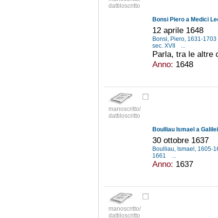
dattiloscritto
Bonsi Piero a Medici Le
12 aprile 1648
Bonsi, Piero, 1631-1703
sec. XVII
...
Parla, tra le altre
Anno:
1648
manoscritto/
dattiloscritto
Boulliau Ismael a Galilei
30 ottobre 1637
Boulliau, Ismael, 1605-
1661
...
Anno:
1637
manoscritto/
dattiloscritto