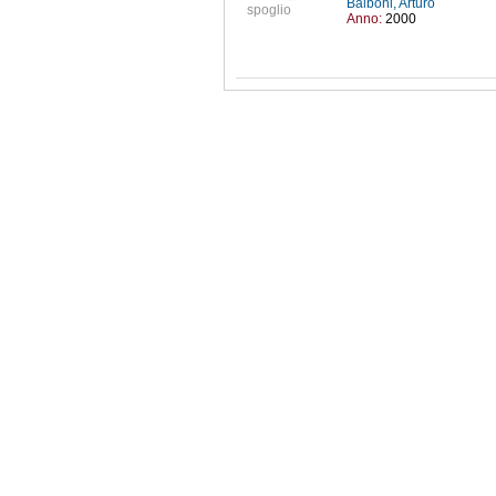
Balboni, Arturo
spoglio
Anno:
2000