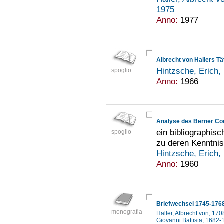
1975
Anno:
1977
Albrecht von Hallers Tä
Hintzsche, Erich
spoglio
Anno:
1966
Analyse des Berner Co
ein bibliographis
spoglio
zu deren Kenntnis
Hintzsche, Erich
Anno:
1960
Briefwechsel 1745-176
monografia
Haller, Albrecht von, 17
Giovanni Battista, 1682