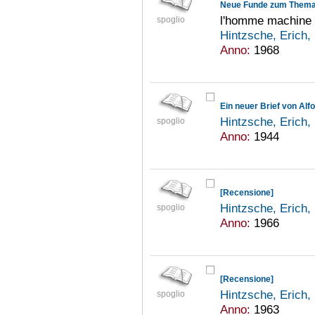
Neue Funde zum Them
l'homme machine u
spoglio
Hintzsche, Erich
Anno:
1968
Ein neuer Brief von Alf
Hintzsche, Erich
spoglio
Anno:
1944
[Recensione]
Hintzsche, Erich
spoglio
Anno:
1966
[Recensione]
Hintzsche, Erich
spoglio
Anno:
1963