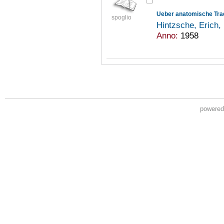
Ueber anatomische Trad
spoglio
Hintzsche, Erich
Anno:
1958
powere