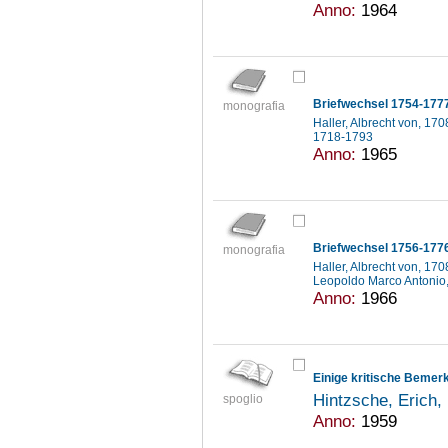
Anno:
1964
Briefwechsel 1754-177
monografia
Haller, Albrecht von, 17
1718-1793
Anno:
1965
Briefwechsel 1756-177
monografia
Haller, Albrecht von, 17
Leopoldo Marco Antonio
Anno:
1966
Hintzsche, Erich
spoglio
Anno:
1959