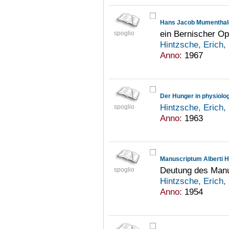
Hans Jacob Mumenthale
ein Bernischer O
spoglio
Hintzsche, Erich
Anno:
1967
Hintzsche, Erich
spoglio
Anno:
1963
Manuscriptum Alberti Ha
Deutung des Manus
spoglio
Hintzsche, Erich
Anno:
1954