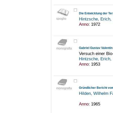
Hintzsche, Erich
spoglio
Anno:
1972
Gabriel Gustav Valentin
monografia
Versuch einer Bio
Hintzsche, Erich
Anno:
1953
Gründlicher Bericht vo
monografia
Hilden, Wilhelm 
Anno:
1965