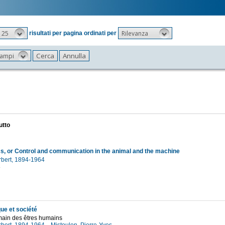
25
Rilevanza
risultati per pagina ordinati per
 campi
utto
s, or Control and communication in the animal and the machine
rbert, 1894-1964
8
ue et société
main des êtres humains