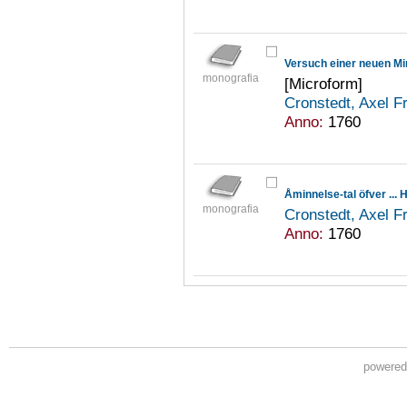
Versuch einer neuen Mi
monografia
[Microform]
Cronstedt, Axel F
Anno:
1760
Åminnelse-tal öfver ...
monografia
Cronstedt, Axel F
Anno:
1760
powere