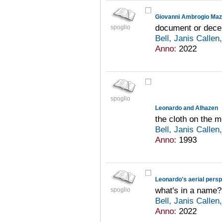
Giovanni Ambrogio Maz
document or dece
spoglio
Bell, Janis Callen
Anno:
2022
spoglio
Leonardo and Alhazen
the cloth on the m
Bell, Janis Callen
Anno:
1993
Leonardo's aerial persp
what's in a name?
spoglio
Bell, Janis Callen
Anno:
2022