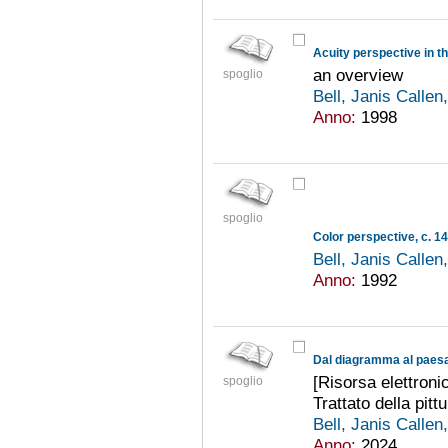
Acuity perspective in 
an overview
spoglio
Bell, Janis Callen
Anno:
1998
spoglio
Color perspective, c. 1
Bell, Janis Callen
Anno:
1992
Dal diagramma al paes
[Risorsa elettronic
spoglio
Trattato della pitt
Bell, Janis Callen
Anno:
2024