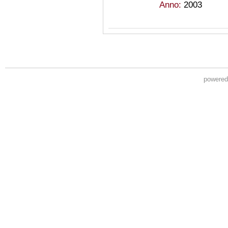
Anno:
2003
powere