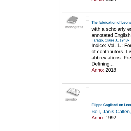
The fabrication of Leona
monografia
with a scholarly e
annotated English 
Farago, Claire J., 1948-
Indice: Vol. 1.: 
of contributors. Li
abbreviations. Fre
Defining...
Anno:
2018
spoglio
Filippo Gagliardi on Le
Bell, Janis Callen
Anno:
1992