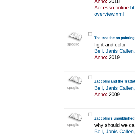
Anno:
2018
Accesso online
ht
overview.xml
The treatise on painting
light and color
spoglio
Bell, Janis Callen
Anno:
2019
Zaccolini and the Tratta
Bell, Janis Callen
spoglio
Anno:
2009
Zaccolini's unpublished
why should we ca
spoglio
Bell, Janis Callen