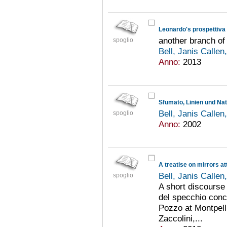
Leonardo's prospettiva
another branch of 
spoglio
Bell, Janis Callen
Anno:
2013
Sfumato, Linien und Na
Bell, Janis Callen
spoglio
Anno:
2002
A treatise on mirrors at
Bell, Janis Callen
spoglio
A short discourse
del specchio conc
Pozzo at Montpelli
Zaccolini,...