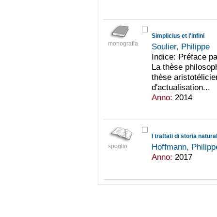
Simplicius et l'infini
monografia
Soulier, Philippe
Indice: Préface pa
La thèse philosoph
thèse aristotélic
d'actualisation...
Anno:
2014
Hoffmann, Philip
spoglio
Anno:
2017