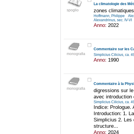
La climatologie des Mé
zones climatiques
spoglio
Hoffmann, Philippe
Ale
Alexandrinus, sec. IV-VI
Anno:
2022
Commentaire sur les Ca
monografia
Simplicius Cilicius, ca. 
Anno:
1990
Commentaire à la Physi
monografia
digressions sur le 
avec introduction 
Simplicius Cilicius, ca. 
Indice: Prologue. 
Introduction: 1. L
Simplicius 2. Les 
structure...
Anno:
2024