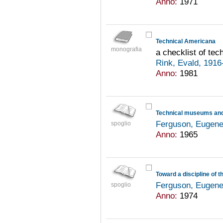
Anno:
1971
Technical Americana
monografia
a checklist of tec
Rink, Evald, 191
Anno:
1981
Technical museums and 
Ferguson, Eugene
spoglio
Anno:
1965
Toward a discipline of t
Ferguson, Eugene
spoglio
Anno:
1974