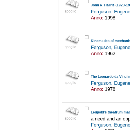
John R. Harris (1923-1
Ferguson, Eugene
spoglio
Anno:
1998
Kinematics of mechanis
Ferguson, Eugene
spoglio
Anno:
1962
The Leonardo da Vinci 
Ferguson, Eugene
spoglio
Anno:
1978
Leupold's theatrum ma
a need and an opp
spoglio
Ferguson, Eugene