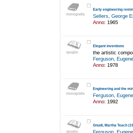
monografia
Sellers, George 
Anno:
1965
Elegant inventions
the artistic comp
spoglio
Ferguson, Eugene
Anno:
1978
Engineering and the mi
monografia
Ferguson, Eugene
Anno:
1992
Ferguson, Eugene
spoglio