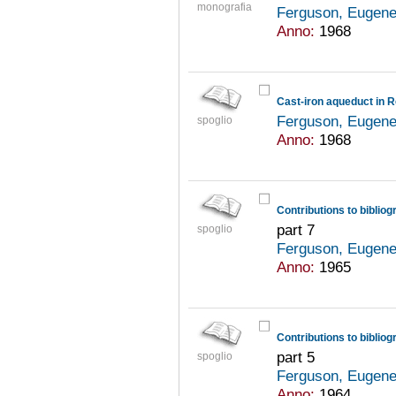
monografia
Ferguson, Eugene
Anno:
1968
Cast-iron aqueduct in 
Ferguson, Eugene
spoglio
Anno:
1968
Contributions to bibliog
part 7
spoglio
Ferguson, Eugene
Anno:
1965
Contributions to bibliog
part 5
spoglio
Ferguson, Eugene
Anno:
1964