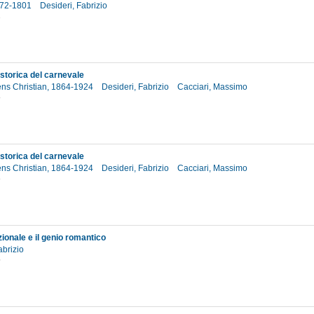
772-1801
Desideri, Fabrizio
2
 storica del carnevale
ens Christian, 1864-1924
Desideri, Fabrizio
Cacciari, Massimo
8
 storica del carnevale
ens Christian, 1864-1924
Desideri, Fabrizio
Cacciari, Massimo
3
zionale e il genio romantico
abrizio
5