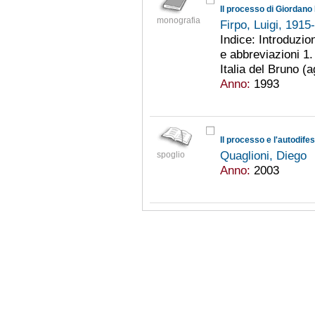
Il processo di Giordano
monografia
Firpo, Luigi, 191
Indice: Introduzio
e abbreviazioni 1.
Italia del Bruno (a
Anno:
1993
Il processo e l'autodife
Quaglioni, Diego
spoglio
Anno:
2003