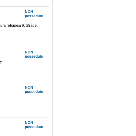
NON
posseduto
ttura religiosa 6. Strade,
NON
posseduto
hy
NON
posseduto
NON
posseduto