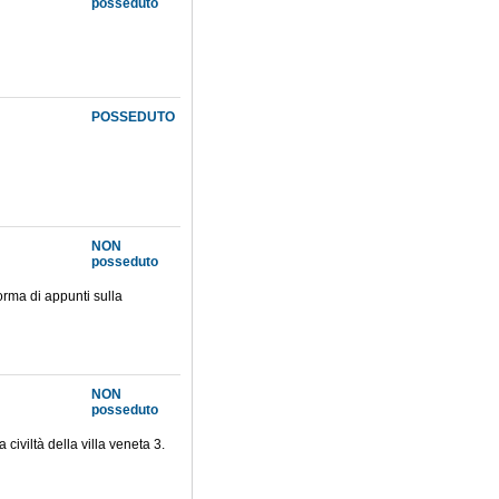
posseduto
POSSEDUTO
NON
posseduto
forma di appunti sulla
NON
posseduto
civiltà della villa veneta 3.