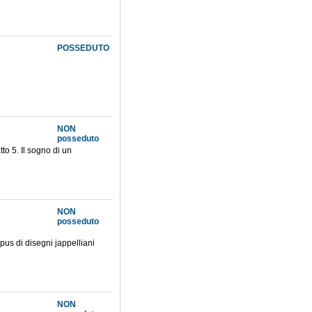
POSSEDUTO
NON
posseduto
to 5. Il sogno di un
NON
posseduto
rpus di disegni jappelliani
NON