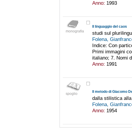
Anno:
1993
Il linguaggio del caos
monografia
studi sul plurilin
Folena, Gianfran
Indice: Con partic
Primi immagini co
italiano; 7. Nomi 
Anno:
1991
Il metodo di Giacomo D
spoglio
dalla stilistica all
Folena, Gianfran
Anno:
1954