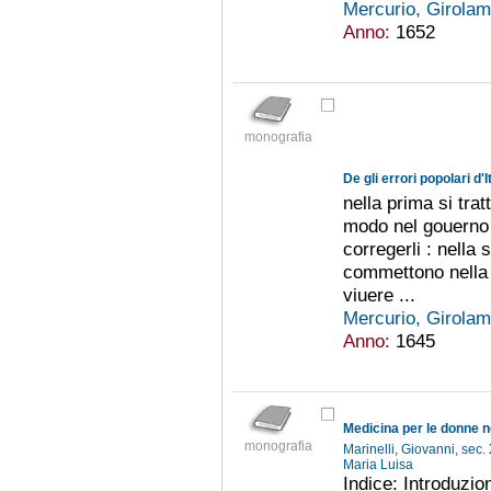
Mercurio, Girola
Anno:
1652
monografia
De gli errori popolari d'It
nella prima si tra
modo nel gouerno d
corregerli : nella 
commettono nella 
viuere ...
Mercurio, Girola
Anno:
1645
Medicina per le donne 
monografia
Marinelli, Giovanni, sec.
Maria Luisa
Indice: Introduzion