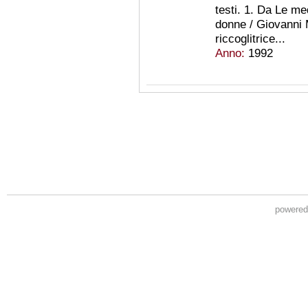
testi. 1. Da Le med
donne / Giovanni 
riccoglitrice...
Anno:
1992
powere