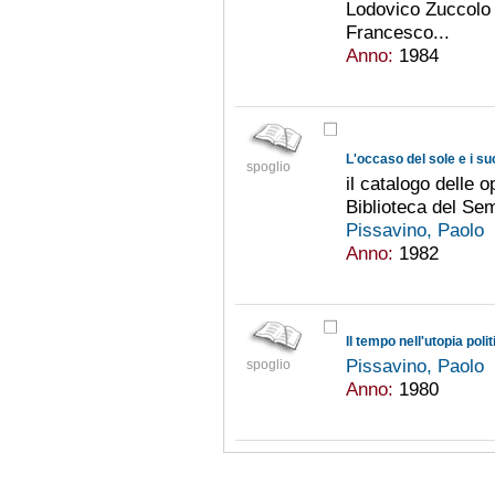
Lodovico Zuccolo e
Francesco...
Anno:
1984
L'occaso del sole e i suo
spoglio
il catalogo delle 
Biblioteca del Se
Pissavino, Paolo
Anno:
1982
Il tempo nell'utopia pol
Pissavino, Paolo
spoglio
Anno:
1980