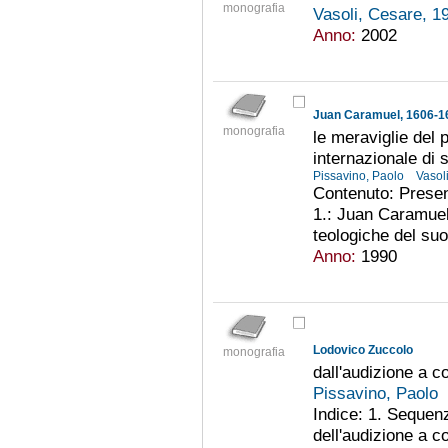
monografia
Vasoli, Cesare, 
Anno:
2002
Juan Caramuel, 1606-1
monografia
le meraviglie del 
internazionale di 
Pissavino, Paolo
Vasol
Contenuto: Presen
1.: Juan Caramuel 
teologiche del su
Anno:
1990
Lodovico Zuccolo
monografia
dall'audizione a co
Pissavino, Paolo
Indice: 1. Sequenz
dell'audizione a co