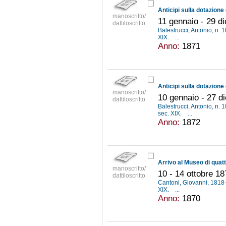
manoscritto/
11 gennaio - 29 d
dattiloscritto
Balestrucci, Antonio, n.
XIX.
...
Anno:
1871
manoscritto/
10 gennaio - 27 d
dattiloscritto
Balestrucci, Antonio, n.
sec. XIX.
...
Anno:
1872
manoscritto/
10 - 14 ottobre 18
dattiloscritto
Cantoni, Giovanni, 181
XIX.
...
Anno:
1870