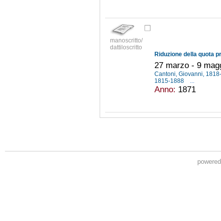
manoscritto/
dattiloscritto
27 marzo - 9 mag
Cantoni, Giovanni, 181
1815-1888
...
Anno:
1871
powere