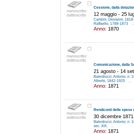
manoscritto/
12 maggio - 25 lu
dattiloscritto
Cantoni, Giovanni, 181
Raffaello, 1788-1873
..
Anno:
1870
manoscritto/
dattiloscritto
21 agosto - 14 se
Balestrucci, Antonio, n.
Alberto, 1842-1925
...
Anno:
1871
manoscritto/
30 dicembre 1871
dattiloscritto
Balestrucci, Antonio, n.
sec. XIX.
...
Anno:
1871