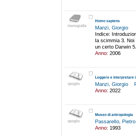
Homo sapiens
monografia
Manzi, Giorgio
Indice: Introduzio
la scimmia 3. Noi
un certo Darwin 5.
Anno:
2006
Leggere e interpretare i
Manzi, Giorgio
spoglio
Anno:
2022
Museo di antropologia
Passarello, Pietr
spoglio
Anno:
1993