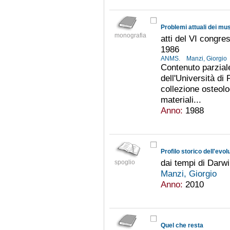
Problemi attuali dei muse
monografia
atti del VI congr
1986
ANMS.
Manzi, Giorgio
Contenuto parziale
dell'Università di
collezione osteolo
materiali...
Anno:
1988
Profilo storico dell'ev
dai tempi di Darwi
spoglio
Manzi, Giorgio
Anno:
2010
Quel che resta