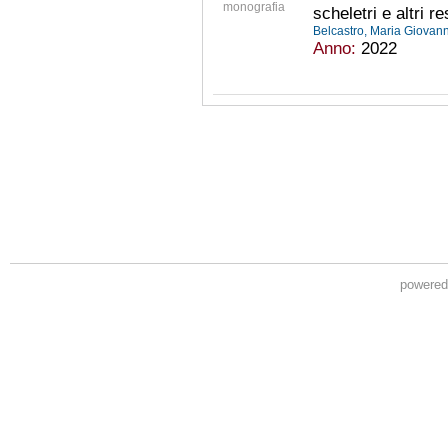
monografia
scheletri e altri r
Belcastro, Maria Giova
Anno:
2022
powere