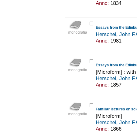
Anno:
1834
Essays from the Edinbu
monografia
Herschel, John F
Anno:
1981
Essays from the Edinbu
monografia
[Microform] : wit
Herschel, John F
Anno:
1857
Familiar lectures on sci
monografia
[Microform]
Herschel, John F
Anno:
1866