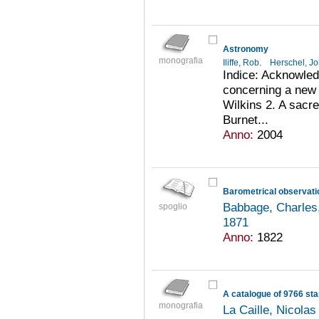
Astronomy
monografia
Iliffe, Rob.
Herschel, J
Indice: Acknowled
concerning a new 
Wilkins 2. A sacr
Burnet...
Anno:
2004
Barometrical observatio
Babbage, Charles
spoglio
1871
Anno:
1822
monografia
La Caille, Nicola