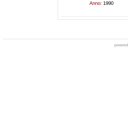
Anno:
1990
powere