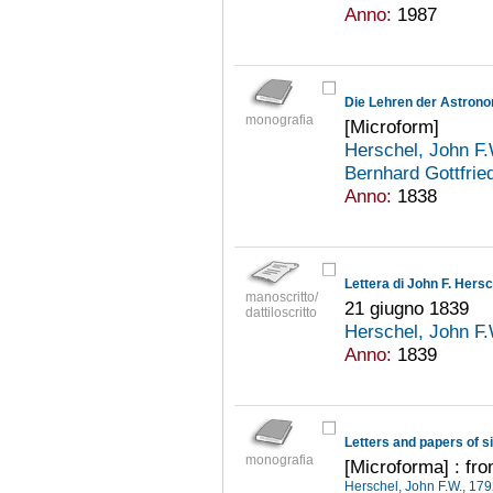
Anno:
1987
Die Lehren der Astron
monografia
[Microform]
Herschel, John F
Bernhard Gottfrie
Anno:
1838
manoscritto/
21 giugno 1839
dattiloscritto
Herschel, John F
Anno:
1839
Letters and papers of s
monografia
[Microforma] : fro
Herschel, John F.W., 17