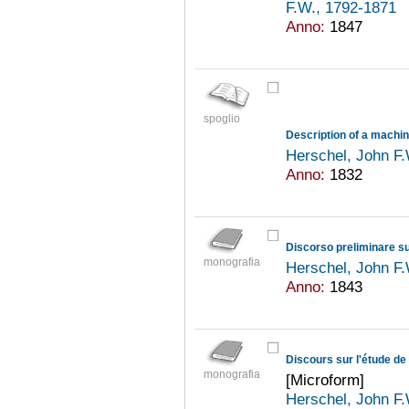
F.W., 1792-1871
Anno:
1847
spoglio
Herschel, John F
Anno:
1832
Discorso preliminare sul
monografia
Herschel, John F
Anno:
1843
Discours sur l'étude de 
monografia
[Microform]
Herschel, John F