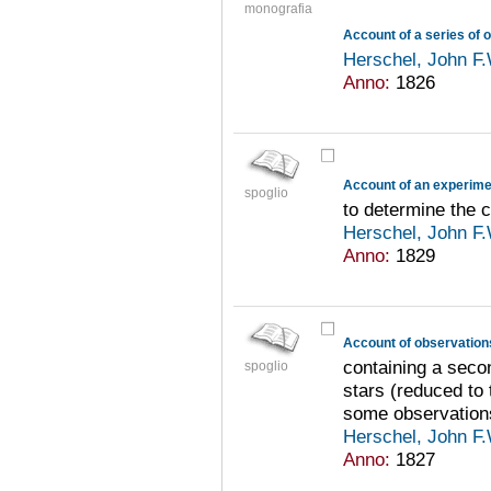
monografia
Herschel, John F
Anno:
1826
spoglio
to determine the c
Herschel, John F
Anno:
1829
containing a seco
spoglio
stars (reduced to 
some observations
Herschel, John F
Anno:
1827