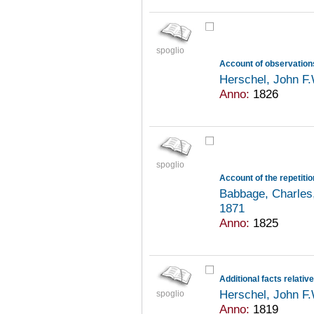
spoglio
Herschel, John F
Anno:
1826
spoglio
Babbage, Charles
1871
Anno:
1825
Additional facts relativ
Herschel, John F
spoglio
Anno:
1819