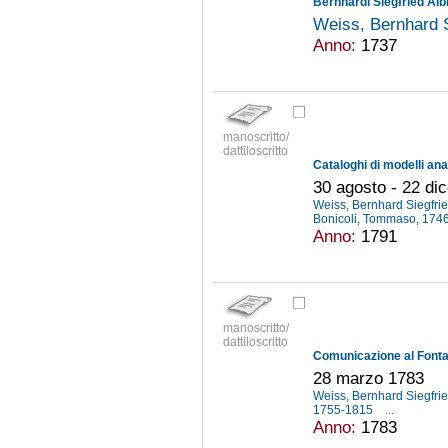
Bernhardi Siegfried Albi
Weiss, Bernhard 
Anno:
1737
manoscritto/
dattiloscritto
30 agosto - 22 di
Weiss, Bernhard Siegfri
Bonicoli, Tommaso, 17
Anno:
1791
manoscritto/
dattiloscritto
28 marzo 1783
Weiss, Bernhard Siegfri
1755-1815
...
Anno:
1783