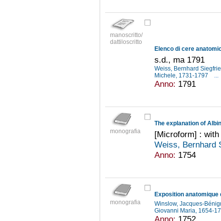
manoscritto/
dattiloscritto
s.d., ma 1791
Weiss, Bernhard Siegfri
Michele, 1731-1797
...
Anno:
1791
monografia
[Microform] : with
Weiss, Bernhard 
Anno:
1754
Exposition anatomique 
monografia
Winslow, Jacques-Béni
Giovanni Maria, 1654-1
Anno:
1752