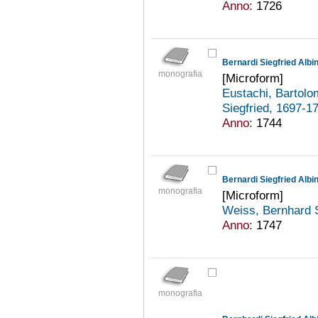
Anno:
1726
Bernardi Siegfried Albi
monografia
[Microform]
Eustachi, Bartol
Siegfried, 1697-
Anno:
1744
monografia
[Microform]
Weiss, Bernhard 
Anno:
1747
monografia