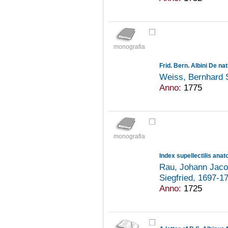
monografia
Frid. Bern. Albini De nat
Weiss, Bernhard 
Anno:
1775
monografia
Rau, Johann Jac
Siegfried, 1697-
Anno:
1725