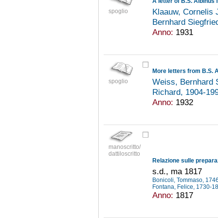
A letter of B.S. Albinus
Klaauw, Cornelis 
spoglio
Bernhard Siegfri
Anno:
1931
More letters from B.S. 
Weiss, Bernhard 
spoglio
Richard, 1904-19
Anno:
1932
manoscritto/
dattiloscritto
s.d., ma 1817
Bonicoli, Tommaso, 17
Fontana, Felice, 1730-
Anno:
1817