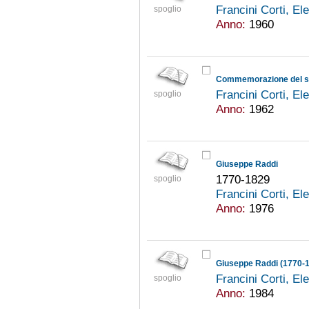
Francini Corti, E
spoglio
Anno:
1960
Commemorazione del so
Francini Corti, E
spoglio
Anno:
1962
Giuseppe Raddi
1770-1829
spoglio
Francini Corti, E
Anno:
1976
Giuseppe Raddi (1770-1
Francini Corti, E
spoglio
Anno:
1984