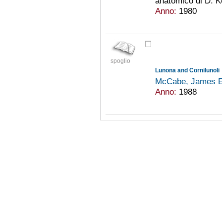
anatomico di D. Ke
Anno:
1980
spoglio
Lunona and Cornilunoli
McCabe, James 
Anno:
1988