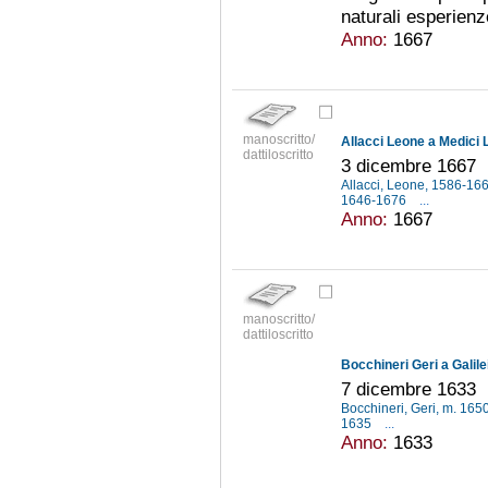
naturali esperienz
Anno:
1667
manoscritto/
Allacci Leone a Medici 
dattiloscritto
3 dicembre 1667
Allacci, Leone, 1586-16
1646-1676
...
Anno:
1667
manoscritto/
dattiloscritto
Bocchineri Geri a Galile
7 dicembre 1633
Bocchineri, Geri, m. 165
1635
...
Anno:
1633