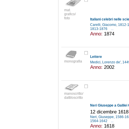
mat.
grafico/
foto
Italiani celebri nelle sci
Carelli, Giacomo, 1812
1813-1876
...
Anno:
1874
Lettere
monografia
Medici, Lorenzo de', 14
Anno:
2002
manoscritto/
dattiloscritto
Neri Giuseppe a Galilei 
12 dicembre 1618
Neri, Giuseppe, 1586-1
1564-1642
...
Anno:
1618