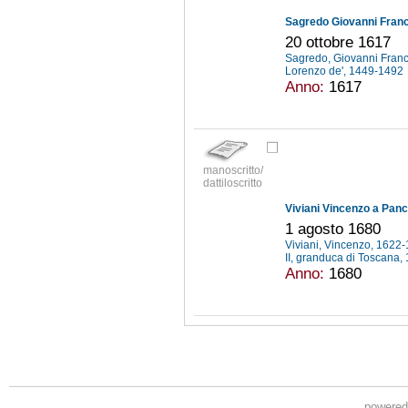
Sagredo Giovanni France
20 ottobre 1617
Sagredo, Giovanni Fran
Lorenzo de', 1449-1492
Anno:
1617
manoscritto/
dattiloscritto
Viviani Vincenzo a Panc
1 agosto 1680
Viviani, Vincenzo, 1622
II, granduca di Toscana
Anno:
1680
powere