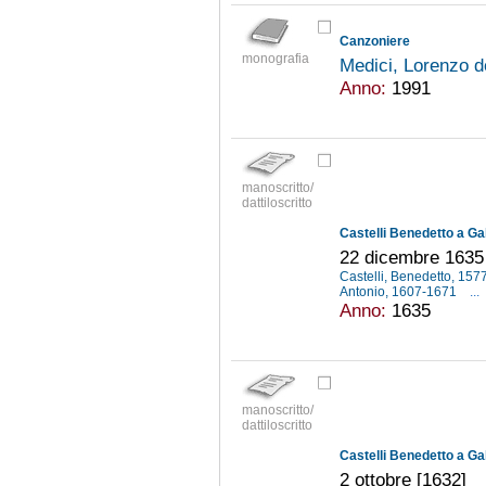
Canzoniere
monografia
Medici, Lorenzo d
Anno:
1991
manoscritto/
dattiloscritto
Castelli Benedetto a Gal
22 dicembre 1635
Castelli, Benedetto, 15
Antonio, 1607-1671
...
Anno:
1635
manoscritto/
dattiloscritto
Castelli Benedetto a Gal
2 ottobre [1632]