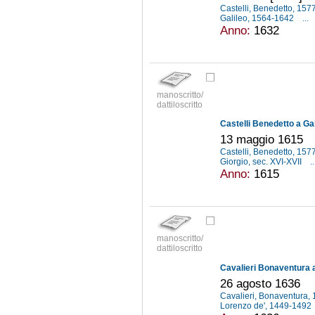
Castelli, Benedetto, 15
Galileo, 1564-1642
...
Anno:
1632
manoscritto/
dattiloscritto
Castelli Benedetto a Gal
13 maggio 1615
Castelli, Benedetto, 15
Giorgio, sec. XVI-XVII
..
Anno:
1615
manoscritto/
dattiloscritto
Cavalieri Bonaventura a 
26 agosto 1636
Cavalieri, Bonaventura
Lorenzo de', 1449-1492