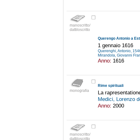
manoscritto/
dattiloscritto
Querengo Antonio a Est
1 gennaio 1616
Querenghi, Antonio, 15
Mirandola, Giovanni Fr
Anno:
1616
Rime spirituali
monografia
La rapresentation
Medici, Lorenzo d
Anno:
2000
manoscritto/
dattiloscritto