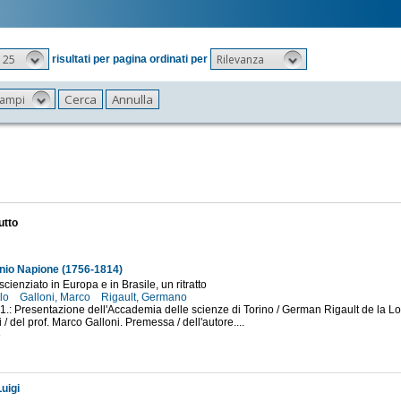
25
Rilevanza
risultati per pagina ordinati per
 campi
utto
nio Napione (1756-1814)
 scienziato in Europa e in Brasile, un ritratto
rlo
Galloni, Marco
Rigault, Germano
. 1.: Presentazione dell'Accademia delle scienze di Torino / German Rigault de la Lo
 / del prof. Marco Galloni. Premessa / dell'autore....
5
uigi