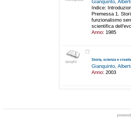
Gianquinto, Alber
Indice: Introduzi
Premessa 1. Stori
funzionalismo sen
scientifica dell'ev
Anno:
1985
Storia, scienza e creativ
spoglio
Gianquinto, Alber
Anno:
2003
powere