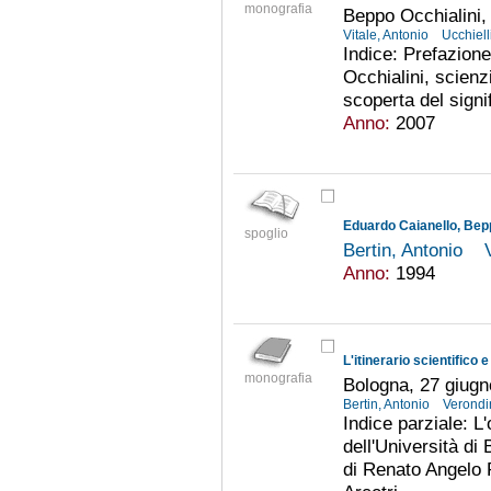
monografia
Beppo Occhialini,
Vitale, Antonio
Ucchiell
Indice: Prefazione
Occhialini, scienz
scoperta del signi
Anno:
2007
spoglio
Bertin, Antonio
Anno:
1994
L'itinerario scientifico 
monografia
Bologna, 27 giug
Bertin, Antonio
Verondin
Indice parziale: L
dell'Università di
di Renato Angelo R